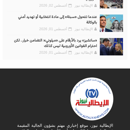
الإيطالية نيوز
أغسطس 02, 2026
عندما تتحول «سبتة» إلى مادة انتخابية أو تهديد أمني
بالوكالة
الإيطالية نيوز
أغسطس 01, 2026
«سانشيز» يرد بالأرقام على «ميلوني»: التضامن خيار.. لكن
احترام القوانين الأوروبية ليس كذلك
الإيطالية نيوز
أغسطس 01, 2026
الإيطالية نيوز، موقع إخباري مهتم بشؤون الجالية المقيمة