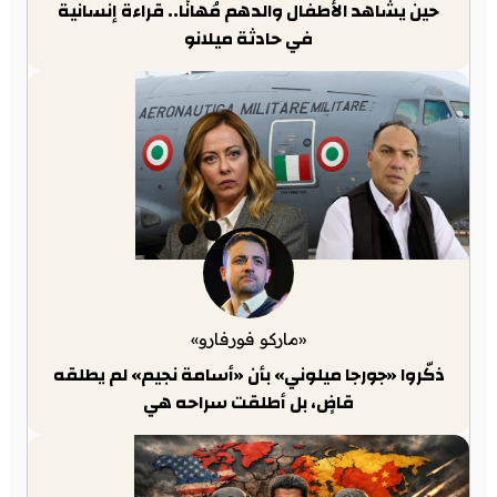
حين يشاهد الأطفال والدهم مُهانًا.. قراءة إنسانية
في حادثة ميلانو
«ماركو فورفارو»
ذكّروا «جورجا ميلوني» بأن «أسامة نجيم» لم يطلقه
قاضٍ، بل أطلقت سراحه هي