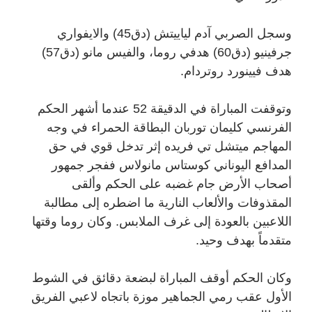
وسجل الصربي آدم لياييتش (دق45) والايفواري
جرفينيو (دق60) هدفي روما، والفيس مانو (دق57)
هدف فيينورد روتردام.
وتوقفت المباراة في الدقيقة 52 عندما أشهر الحكم
الفرنسي كليمان توربان البطاقة الحمراء في وجه
المهاجم ميتشل تي فريده إثر تدخل قوي في حق
المدافع اليوناني كوستاس مانولاس ففجر جمهور
أصحاب الأرض جام غضبه على الحكم وألقى
المقذوفات والألعاب النارية ما اضطره إلى مطالبة
اللاعبين بالعودة إلى غرف الملابس. وكان روما وقتها
متقدماً بهدف وحيد.
وكان الحكم أوقف المباراة لبضعة دقائق في الشوط
الأول عقب رمي الجماهير موزة باتجاه لاعبي الفريق