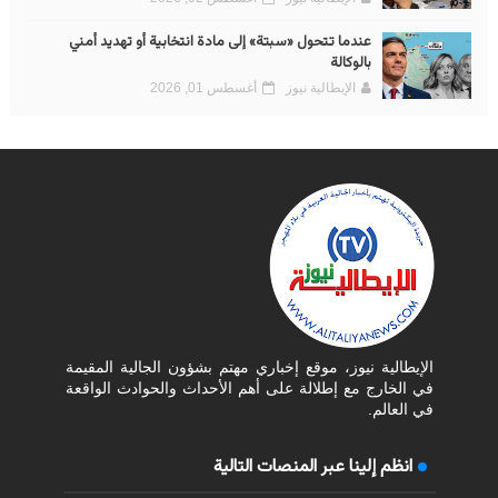
عندما تتحول «سبتة» إلى مادة انتخابية أو تهديد أمني
بالوكالة
الإيطالية نيوز
أغسطس 01, 2026
الإيطالية نيوز، موقع إخباري مهتم بشؤون الجالية المقيمة
في الخارج مع إطلالة على أهم الأحداث والحوادث الواقعة
في العالم.
انظم إلينا عبر المنصات التالية