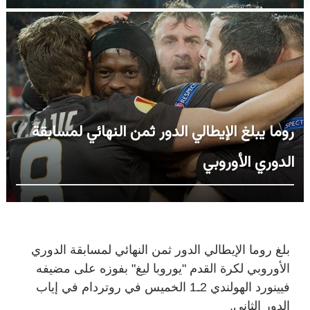
روما يبلغ الإيطالي الدور ثمن النهائي لمسابقة
الدوري الأوروبي
بلغ روما الإيطالي الدور ثمن النهائي لمسابقة الدوري
الأوروبي لكرة القدم "يوروبا ليغ" بفوزه على مضيفه
فيينورد الهولندي 2ـ1 الخميس في روتردام في إياب
الدور الثاني.