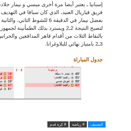
إسبانيا ـ يعتبر أيضا مرة أخرى ميسي و نيمار جلا
فريق فياريال العنيد، الذي كان سباقا في التهديف
بفضل نيمار في الدقيقة 6 للشوط 
لتصبح النتيجة 2ـ2 ويسترد بذلك الطمأ
بالنقاط الثلاث من أقدام قاهر المدافعين والحراس،
3ـ2 بامتياز نهائي للبلاوغرانا.
جدول المباراة
التصنيف
# رياضة
# كرة قدم