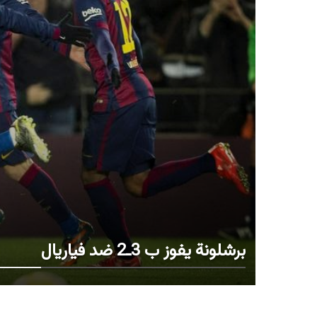
برشلونة يفوز ب 3ـ2 ضد فياريال