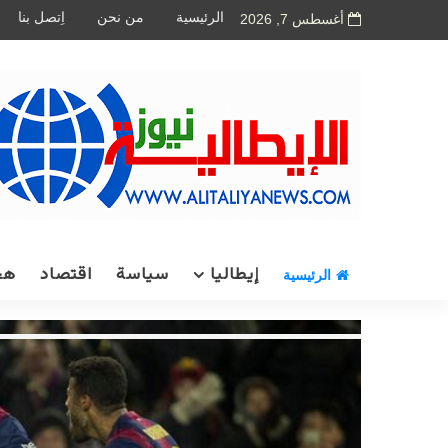
الرئيسية
من نحن
اِتصل بنا
أغسطس 7, 2026
إيطاليا
سياسة
اقتصاد
هج
الرئيسية