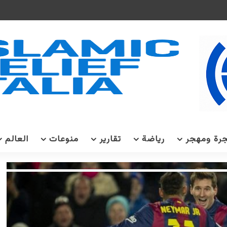
رة ومهجر
رياضة
تقارير
منوعات
العالم