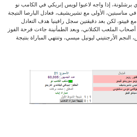
دي برشلونة، إذا واجه لاعبوا لويس إنريكي في الكامب نو
 في مناسبتين، الأولى مع تشيريشيف، فعادل البارصا النتيجة
الثاني، والثانية مع فييتو، لكن بعد دقيقتين سجل رافينيا هدف التعادل
نينة لجمهور أصحاب الملعب الكتلاني، وبعد الطمأنينة جاءت فرحة الفوز
 النجم الأرجنتيني ليونيل ميسي، وتنتهي المباراة بنتيجة