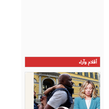
أقلام وآراء