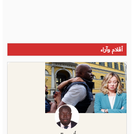
أقلام وآراء