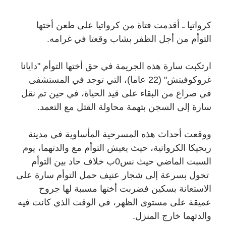
كرواتيا ـ أقدمت فتاة من كرواتيا على طعن أختها
التوأم من أجل الظفر بشاب وقعتا في غرامه.
ارتكبت سارة هذه الجريمة في حق أختها التوأم "دايانا
غروكوفيتش" (22 عاما)، التي توجد في المستشفى
في صراع من البقاء على قيد الحياة، في حين تم نقل
سارة إلى السجن بتهمة محاولة القتل مع التعمد.
ووقعت أحداث هذه المسرحية المأساوية في مدينة
ريجيكا الكرواتية، حيث يعيش التوأم مع والدتهما، يوم
السبت الماضي حيث نس0ب خلاف حاد بين التوأم
تحول بسرعة إلى شجار عنيف حمل التوأم سارة على
الاستعانة بسكين فضربت أختها مسببة لها جروح
عميقة على مستوى الظهر، في الوقت الذي كانت فيه
والدتهما خارج المنزل.