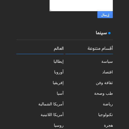
سينما
أقسام متنوعة
العالم
سياسة
إيطاليا
اقتصاد
أوروبا
ثقافة وفن
إفريقيا
طب وصحة
آسيا
رياضة
أمريكا الشمالية
تكنولوجيا
أمريكا اللاتينية
هجرة
روسيا