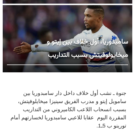
سامبدوريا، أول خلاف بين إيتو و
ميخايولوفيتش بسبب التداريب
جنوة ـ نشب أول خلاف داخل دار سامبدوريا بين
سامويل إيتو و مدرب الفريق سينيزا ميخايلوفيتش،
بسبب انسحاب اللاعب الكاميروني من التداريب
المقررة اليوم عقابا للاعبي سامبدوريا لخسارتهم أمام
تورينو ب 5ـ1.