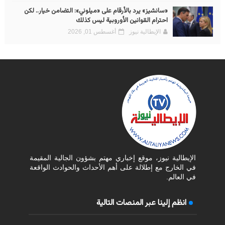
«سانشيز» يرد بالأرقام على «ميلوني»: التضامن خيار.. لكن
احترام القوانين الأوروبية ليس كذلك
الإيطالية نيوز
أغسطس 01, 2026
الإيطالية نيوز، موقع إخباري مهتم بشؤون الجالية المقيمة
في الخارج مع إطلالة على أهم الأحداث والحوادث الواقعة
في العالم.
انظم إلينا عبر المنصات التالية