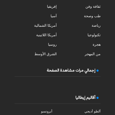
ثقافة وفن
إفريقيا
طب وصحة
آسيا
رياضة
أمريكا الشمالية
تكنولوجيا
أمريكا اللاتينية
هجرة
روسيا
من المهجر
الشرق الأوسط
إجمالي مرات مشاهدة الصفحة
أقاليم إيطاليا
ألطو أديجي
أبروتسو