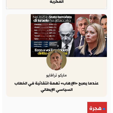
الفكرية
ماركو ترافايو
عندما يصبح «الإرهاب» تهمة انتقائية في الخطاب
السياسي الإيطالي
هجرة