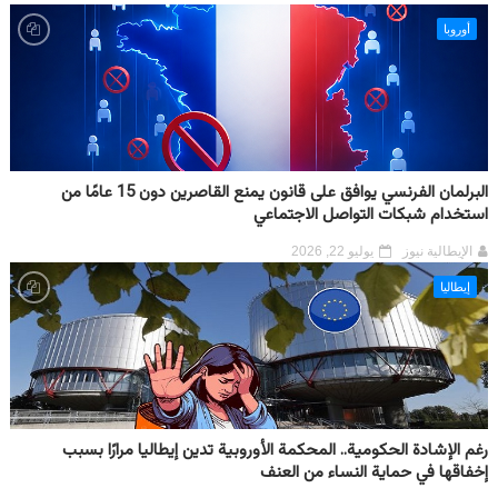
أوروبا
البرلمان الفرنسي يوافق على قانون يمنع القاصرين دون 15 عامًا من
استخدام شبكات التواصل الاجتماعي
الإيطالية نيوز
يوليو 22, 2026
إيطاليا
رغم الإشادة الحكومية.. المحكمة الأوروبية تدين إيطاليا مرارًا بسبب
إخفاقها في حماية النساء من العنف