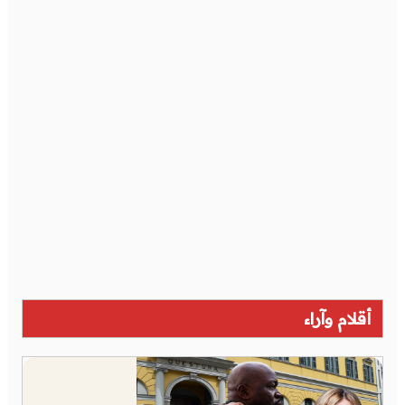
أقلام وآراء