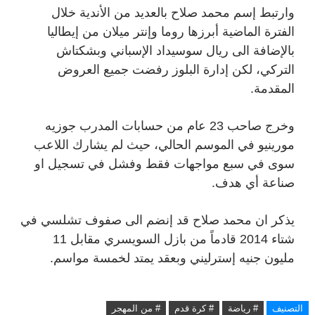
وارتبط إسم محمد صلاح بالعديد من الأندية خلال
الفترة الماضية أبرزها روما وإنتر ميلان من إيطاليا
بالإضافة الى ريال سوسيداد الإسباني وبشكتاش
التركي، لكن إدارة البلوز رفضت جميع العروض
المقدمة.
وخرج صاحب 23 عام من حسابات المدرب جوزيه
مورينيو في الموسم الحالي، حيث لم يشارك اللاعب
سوى في سبع مواجهات فقط وفشل في تسجيل او
صناعة أي هدف.
يذكر ان محمد صلاح قد إنضم الى صفوف تشلسي في
شتاء 2014 قادماً من بازل السويسري مقابل 11
مليون جنيه إسترليني وبعقد يمتد لخمسة مواسم.
التصنيف
# رياضة
# كرة قدم
# من المهجر