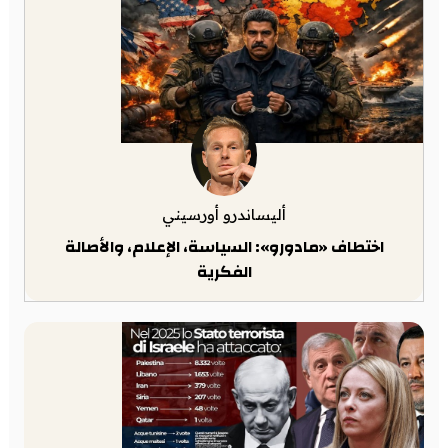
أليساندرو أورسيني
اختطاف «مادورو»: السياسة، الإعلام، والأصالة
الفكرية