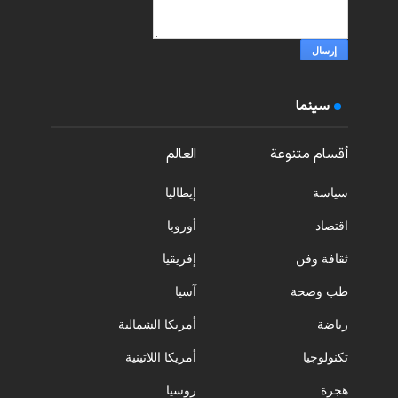
سينما
أقسام متنوعة
العالم
سياسة
إيطاليا
اقتصاد
أوروبا
ثقافة وفن
إفريقيا
طب وصحة
آسيا
رياضة
أمريكا الشمالية
تكنولوجيا
أمريكا اللاتينية
هجرة
روسيا