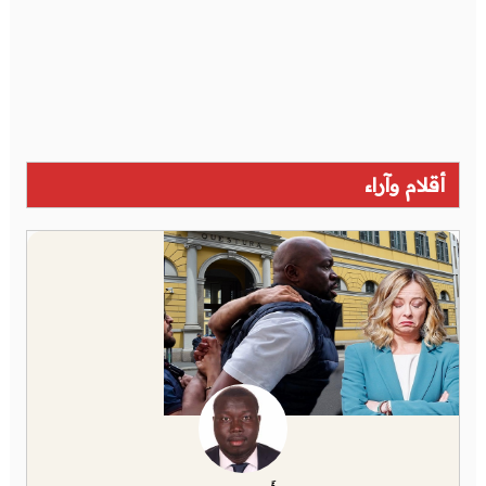
أقلام وآراء