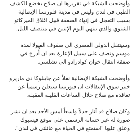
وأوضحت الشبكة في تقريرها ان صلاح يخضع للكشف
الطبي في لندن وليس في مدينة فلورنسا الإيطالية
بسبب التعجل في إنهاء الصفقة قبيل اغلاق الميركاتو
الشتوي والذي ينتهي اليوم الإثنين في منتصف الليل.
وسينتقل الدولي المصري الى صفوف الفيولا لمدة
موسم ونصف على سبيل الإعارة بعد ان أُدرِجَ في
صفقة انتقال خوان كوادرادو الى تشلسي.
وأوضحت الشبكة الإيطالية نقلاً عن جاينلوكا دي ماريزو
خبير سوق الإنتقالات ان فيورنيتنا سيعلن رسمياً عن
تعاقده مع صلاح خلال الساعات القليلة المقبلة.
وكان صلاح قد آثار جدلاً واسعاً أمس الأحد بعد ان نشر
صورة له عبر حسابه الرسمي على موقع فيسبوك
وعلق عليها "استمتع في الحياة مع عائلتي في لندن".