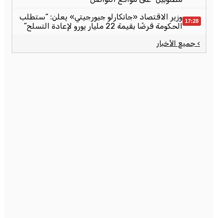
وزير الاقتصاد «جانكارلو جيورجيتي» يعلن: “ستطلب
17:28
الحكومة قرضًا بقيمة 22 مليار يورو لإعادة التسلح”
› جميع الأخبار