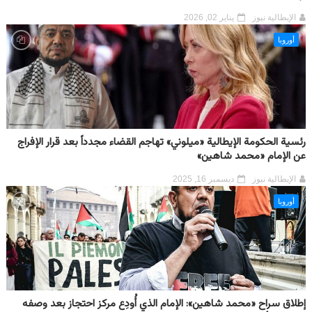
الإيطالية نيوز
يناير 02, 2026
أوروبا
رئسية الحكومة الإيطالية «ميلوني» تهاجم القضاء مجدداً بعد قرار الإفراج
عن الإمام «محمد شاهين»
الإيطالية نيوز
ديسمبر 16, 2025
أوروبا
إطلاق سراح «محمد شاهين»: الإمام الذي أُودِع مركز احتجاز بعد وصفه