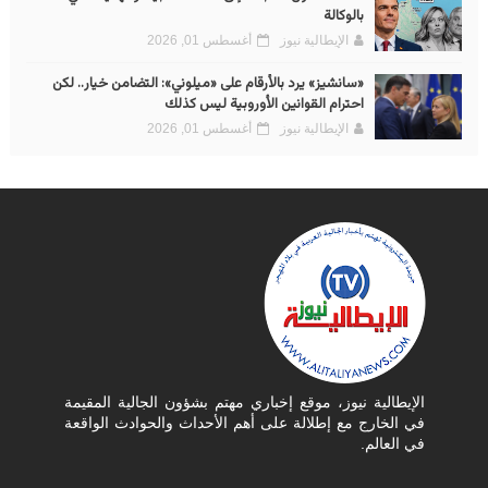
بالوكالة
الإيطالية نيوز
أغسطس 01, 2026
«سانشيز» يرد بالأرقام على «ميلوني»: التضامن خيار.. لكن
احترام القوانين الأوروبية ليس كذلك
الإيطالية نيوز
أغسطس 01, 2026
الإيطالية نيوز، موقع إخباري مهتم بشؤون الجالية المقيمة
في الخارج مع إطلالة على أهم الأحداث والحوادث الواقعة
في العالم.