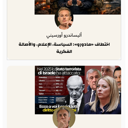
أليساندرو أورسيني
اختطاف «مادورو»: السياسة، الإعلام، والأصالة
الفكرية