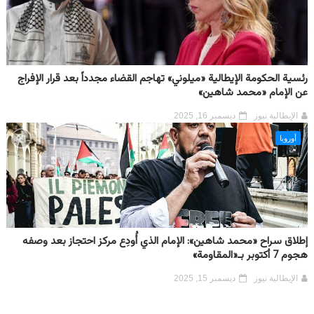
رئسية الحكومة الإيطالية «ميلوني» تهاجم القضاء مجدداً بعد قرار الإفراج
عن الإمام «محمد شاهين»
الإيطالية نيوز
ديسمبر 16, 2025
أوروبا
إطلاق سراح «محمد شاهين»: الإمام الذي أُودِع مركز احتجاز بعد وصفه
هجوم 7 أكتوبر بـ«المقاومة»
الإيطالية نيوز
ديسمبر 15, 2025