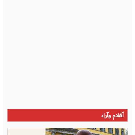
أقلام وآراء