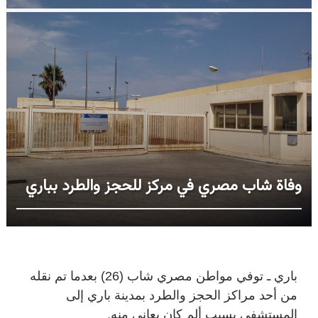
وفاة شاب مصري في مركز للحجز والطرد بباري
باري ـ توفي مواطن مصري شاب (26) بعدما تم نقله
من أحد مراكز الحجز والطرد بمدينة باري إلى
المستشفى بسبب ألم كان يعاني منه.