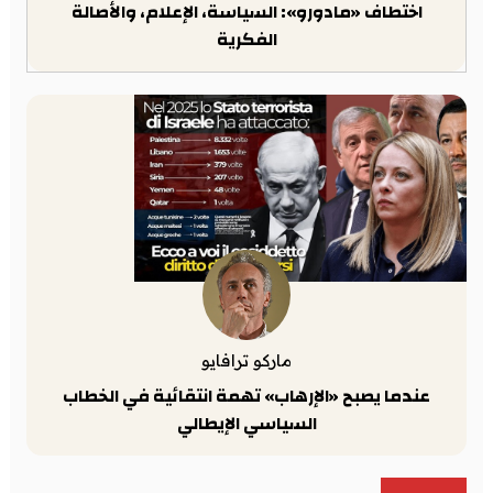
اختطاف «مادورو»: السياسة، الإعلام، والأصالة
الفكرية
ماركو ترافايو
عندما يصبح «الإرهاب» تهمة انتقائية في الخطاب
السياسي الإيطالي