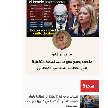
ماركو ترافايو
عندما يصبح «الإرهاب» تهمة انتقائية
في الخطاب السياسي الإيطالي
هجرة
إسبانيا توجه إنذارًا نهائيًا إلى إيطاليا لإلغاء
ضوابط الحدود أو تشرع في تطبيق «إجراءات
متناسبة»