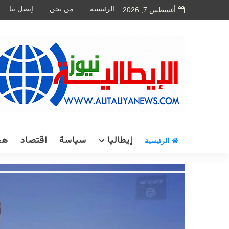
الرئيسية
من نحن
اِتصل بنا
أغسطس 7, 2026
إيطاليا
سياسة
اقتصاد
هج
الرئيسية