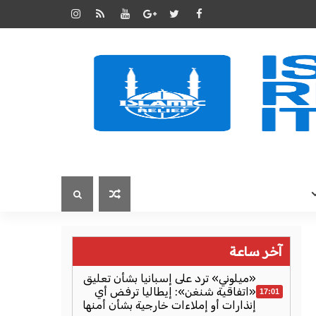
آخر ساعة
«ميلوني» ترد على إسبانيا بشأن تعليق
«اتفاقية شنغن»: إيطاليا ترفض أي
17:01
إنذارات أو إملاءات خارجية بشأن أمنها