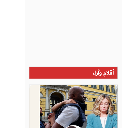
أقلام وآراء