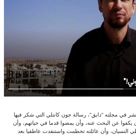
ني!"
ر في مجلته "دابق"، رسالة جون كانتلي التي شكر فيها
 يكفوا عن البحث عنه، وأن يمضوا قدما في حياتهم، وأن
ي النسيان، وأن عائلته تحطمت واستنفدت عاطفيا بعد