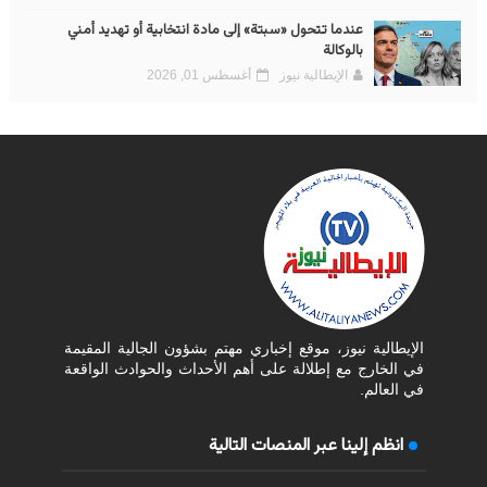
عندما تتحول «سبتة» إلى مادة انتخابية أو تهديد أمني
بالوكالة
الإيطالية نيوز
أغسطس 01, 2026
الإيطالية نيوز، موقع إخباري مهتم بشؤون الجالية المقيمة
في الخارج مع إطلالة على أهم الأحداث والحوادث الواقعة
في العالم.
انظم إلينا عبر المنصات التالية