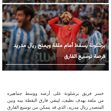
برشلونة يسقط أمام ملقة ويمنح ريال مدريد
فرصة توسيع الفارق
خسر فريق برشلونة على أرضه ووسط جماهيره
من ملقة بهدف نظيف، ليبقي فارق النقطة بينه وبين
المتصدر ريال مدريد، الذي قد يتمكن من توسيع الفارق