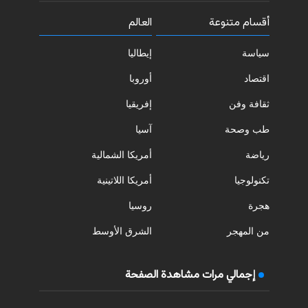
أقسام متنوعة
العالم
سياسة
إيطاليا
اقتصاد
أوروبا
ثقافة وفن
إفريقيا
طب وصحة
آسيا
رياضة
أمريكا الشمالية
تكنولوجيا
أمريكا اللاتينية
هجرة
روسيا
من المهجر
الشرق الأوسط
إجمالي مرات مشاهدة الصفحة