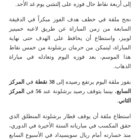
إلى أربعة نقاط حال فوزه على إلتشي
يوم غد
الأحد.
نجح
ملقة
في خطف هدف الفوز مبكراً في الدقيقة
السابعة من زمن المباراة عن طريق لاعبه خمينيز
لوبيز، واستطاع أن يحافظ على الهدف حتى نهاية
المباراة، ليتمكن من حرمان برشلونة من خمس نقاط
هذا الموسم، بعد فوزه اليوم وتعادله في مباراة
الذهاب.
بفوز
ملقة
اليوم يرتفع رصيده إلى
38 نقطة
في
المركز
السابع
، بينما يتوقف رصيد برشلونة عند
56
في
المركز
الثاني
.
استطاع
ملقة
أن يوقف قطار برشلونة المنطلق الذي
حقق المكسب في مبارياته الستة الأخيرة في الدوري،
منذ خسارته أمام ريال سويسيداد في الأسبوع السابع