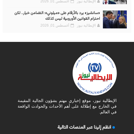
الإيطالية نيوز
أغسطس 01, 2026
«سانشيز» يرد بالأرقام على «ميلوني»: التضامن خيار.. لكن
احترام القوانين الأوروبية ليس كذلك
الإيطالية نيوز
أغسطس 01, 2026
الإيطالية نيوز، موقع إخباري مهتم بشؤون الجالية المقيمة
في الخارج مع إطلالة على أهم الأحداث والحوادث الواقعة
في العالم.
انظم إلينا عبر المنصات التالية