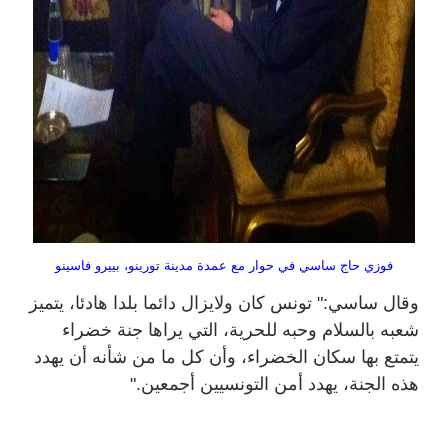
فوزي حاج ساسي في حوار مع عمدة مدينة تورينو، بييرو فاسينو
وقال ساسي:" تونس كان ولايزال دائما بلدا هادئا، يتميز
شعبه بالسلام وحبه للحرية، التي يراها جنة خضراء
يتمتع بها سكان الخضراء، وأن كل ما من شأنه أن يهدد
هذه الجنة، يهدد أمن التونسيين أجمعين.
"