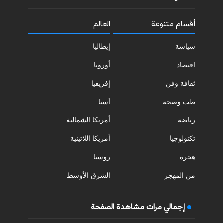
أقسام متنوعة
العالم
سياسة
إيطاليا
اقتصاد
أوروبا
ثقافة وفن
إفريقيا
طب وصحة
آسيا
رياضة
أمريكا الشمالية
تكنولوجيا
أمريكا اللاتينية
هجرة
روسيا
من المهجر
الشرق الأوسط
إجمالي مرات مشاهدة الصفحة