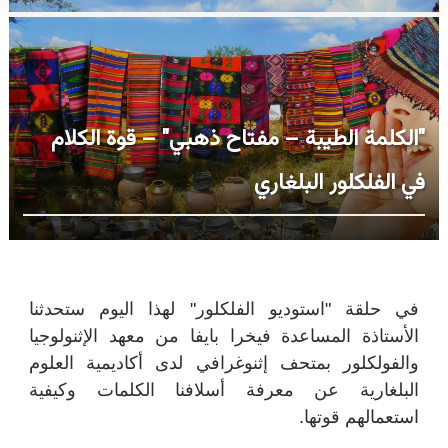
"الكلمة الطيبة – مفتاح ذهبي" – قوة الكلام
في الفلكلور البلغاري
في حلقة "استوديو الفلكلور" لهذا اليوم ستحدثنا
الأستاذة المساعدة فيخرا بايفا من معهد الإثنولوجيا
والفولكلور بمتحف إثنوغرافي لدى أكاديمية العلوم
البلغارية عن معرفة أسلافنا الكلمات وكيفية
استعمالهم قوتها.