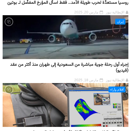
روسيا مستعدَّة لحرب طويلة الأمد... فقط اسأل المؤرخ المفضّل لـ بوتين
الإيطالية نيوز
مارس 20, 2025
إيران
إجراء أول رحلة جوية مباشرة من السعودية إلى طهران منذ أكثر من عقد
(فيديو)
الإيطالية نيوز
مارس 18, 2025
أقلام وآراء