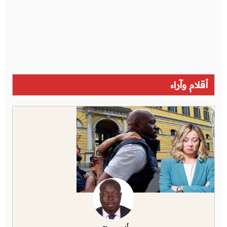
أقلام وآراء