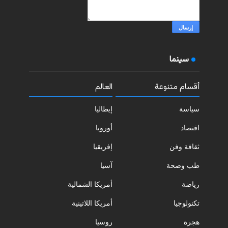
سينما
أقسام متنوعة
العالم
سياسة
إيطاليا
اقتصاد
أوروبا
ثقافة وفن
إفريقيا
طب وصحة
آسيا
رياضة
أمريكا الشمالية
تكنولوجيا
أمريكا اللاتينية
هجرة
روسيا