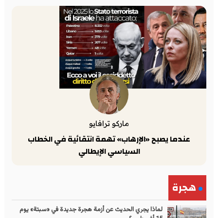
ماركو ترافايو
عندما يصبح «الإرهاب» تهمة انتقائية في الخطاب
السياسي الإيطالي
هجرة
لماذا يجري الحديث عن أزمة هجرة جديدة في «سبتة» يوم