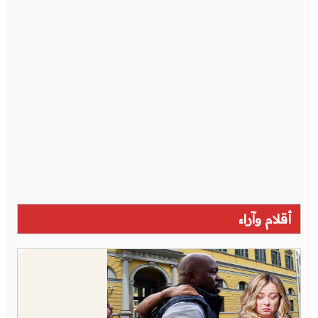
أقلام وآراء