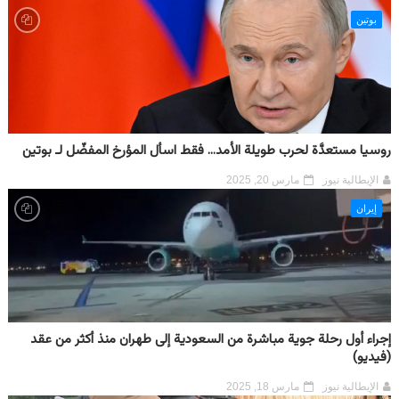
بوتين
روسيا مستعدَّة لحرب طويلة الأمد... فقط اسأل المؤرخ المفضّل لـ بوتين
الإيطالية نيوز
مارس 20, 2025
إيران
إجراء أول رحلة جوية مباشرة من السعودية إلى طهران منذ أكثر من عقد
(فيديو)
الإيطالية نيوز
مارس 18, 2025