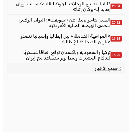
كاتانيا: تعليق الرحلات الجوية القادمة بسبب ثوران
20:34
جديد لِـ«بركان إتنا»
الصين تتاجر بعيدًا عن «سويفت»: اليوان الرقمي
20:12
يتحدى الهيمنة المالية الأمريكية
«المواجهة الشاملة» بين إيطاليا وإسبانيا تتصدر
19:16
عناوين الصحافة الإيطالية
تركيا والسعودية وباكستان توقّع اتفاقًا عسكريًا
18:29
للدفاع المشترك وسط توتر متصاعد مع إيران
› جميع الأخبار