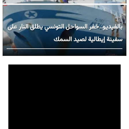
بالفيديو..خفر السواحل التونسي يطلق النار على
سفينة إيطالية لصيد السمك