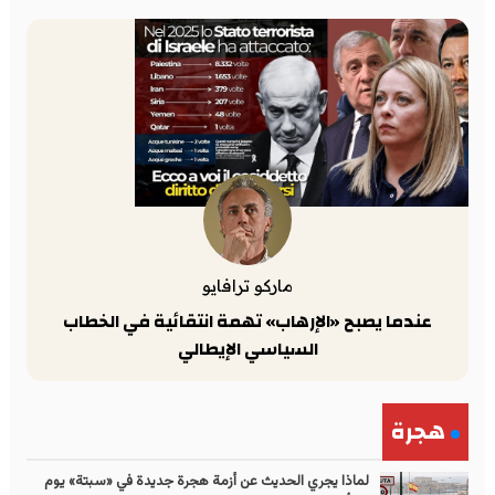
ماركو ترافايو
عندما يصبح «الإرهاب» تهمة انتقائية في الخطاب
السياسي الإيطالي
هجرة
لماذا يجري الحديث عن أزمة هجرة جديدة في «سبتة» يوم