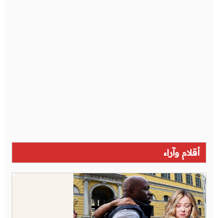
أقلام وآراء