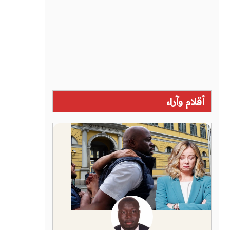
أقلام وآراء