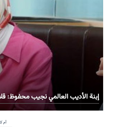
إبنة الأديب العالمي نجيب محفوظ: قلاد
أم ك