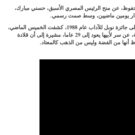
محفوظ، عن منح الرئيس المصري الأسبق، حسني مبارك،
 للآداب عام 1988، كشفت الخميس
الماضي
،
في حوار متلفز بإحدى الفضائيات المصرية الخاصة، عن سر لأبيها يعود إلى 29 عاما، مشيرة إلى أن قلادة
 أنها من الفضة وليس من الذهب كالمعتاد.