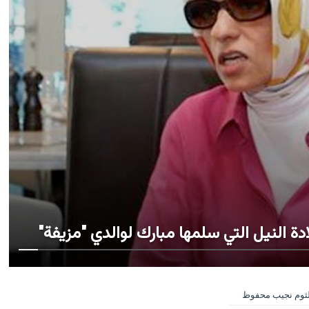
ة النيل التي سلمها مبارك لوالدي "مزيفة"
لثوم نجيب محفوظ