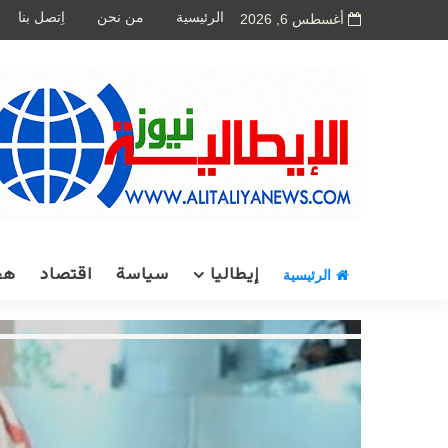
الرئيسية
من نحن
اِتصل بنا
أغسطس 6, 2026
إيطاليا
سياسة
اقتصاد
هج
الرئيسية