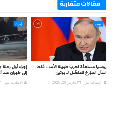
مقالات متقاربة
بوتين
إيران
روسيا مستعدَّة لحرب طويلة الأمد... فقط
إجراء أول رحلة 
اسأل المؤرخ المفضّل لـ بوتين
إلى طهران منذ أ
الإيطالية نيوز
مارس 20, 2025
الإيطالية نيوز