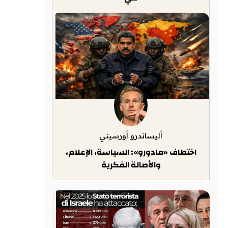
أليساندرو أورسيني
اختطاف «مادورو»: السياسة، الإعلام،
والأصالة الفكرية