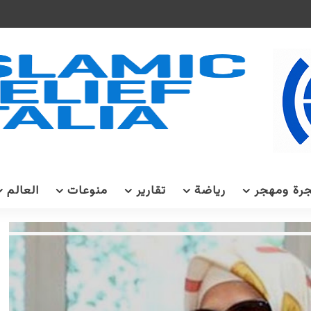
رة ومهجر
رياضة
تقارير
منوعات
العالم