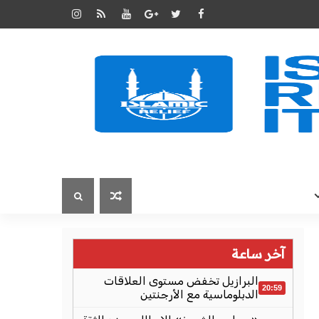
آخر ساعة
البرازيل تخفض مستوى العلاقات
20:59
الدبلوماسية مع الأرجنتين