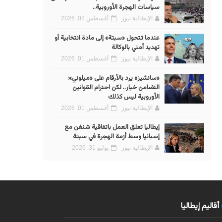
سياسات الهجرة الأوروبية..
الإيطالية نيوز
أغسطس 02, 2026
عندما تتحول «سبتة» إلى مادة انتخابية أو
تهديد أمني بالوكالة
الإيطالية نيوز
أغسطس 01, 2026
«سانشيز» يرد بالأرقام على «ميلوني»:
التضامن خيار.. لكن احترام القوانين
الأوروبية ليس كذلك
الإيطالية نيوز
أغسطس 01, 2026
إيطاليا تعلق العمل باتفاقية شنغن مع
إسبانيا وسط أزمة الهجرة في سبتة
الإيطالية نيوز
يوليو 31, 2026
أقاليم إيطاليا