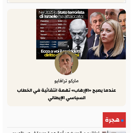
ماركو ترافايو
عندما يصبح «الإرهاب» تهمة انتقائية في الخطاب
السياسي الإيطالي
هجرة