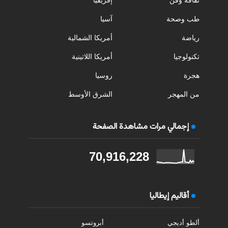
طب وصحة
آسيا
رياضة
أمريكا الشمالية
تكنولوجيا
أمريكا اللاتينية
هجرة
روسيا
من المهجر
الشرق الأوسط
إجمالي مرات مشاهدة الصفحة
70,916,228
أقاليم إيطاليا
ألطو أديجي
أبروتسو