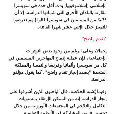
الإسلامي (إسلاموفوبيا) بدت أقل حدة في سويسرا
مقارنة بالبلدان الأخرى التي شملتها الدراسة، إلا أن
35% من المسلمين في سويسرا قالوا إنهم تعرضوا
للتمييز خلال الإثني عشر شهرا الفائتة.
"تقدم واضح"
إجمالا، وعلى الرغم من وجود بعض التوترات
الإجتماعية، فإن عملية إدماج المهاجرين المسلمين في
كل من سويسرا وألمانيا وفرنسا والنمسا والمملكة
المتحدة "بصدد إنجاز تقدم واضح"، كما يقول مؤلفو
الدراسة.
وفيما يُشبه الخلاصة، قال الباحثون الذين أشرفوا على
إنجاز الدراسة إنه من الممكن الإرتقاء بمستويات
التكامل والتلاحم في المجتمعات الأوروبية من خلال
تحسين فرص المشاركة في الأنظمة التعليمية