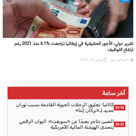
تقرير دولي: الأجور الحقيقية في إيطاليا تراجعت %6.1 منذ 2021 رغم
ارتفاع التوظيف
الإيطالية نيوز
يوليو 08, 2026
آخر ساعة
كاتانيا: تعليق الرحلات الجوية القادمة بسبب ثوران
20:34
جديد لِـ«بركان إتنا»
الصين تتاجر بعيدًا عن «سويفت»: اليوان الرقمي
20:12
يتحدى الهيمنة المالية الأمريكية