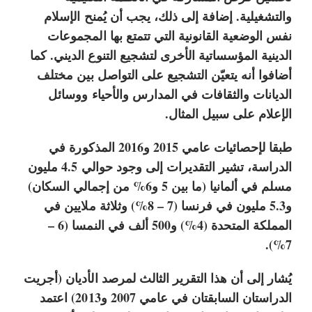
والتشغيلية. إضافة إلى ذلك، يجب أن يُمنح الإسلام
نفس الوضعية القانونية التي تتمتع بها المجموعات
الدينية المؤسساتية الأخرى لتشجيع التنوع الديني. كما
أضافوا أنه يتعيّن التشجيع على التواصل بين مختلف
الديانات والثقافات في المدارس والأحياء ووسائل
الإعلام على سبيل المثال.
طبقا لإحصائيات عامي 2015 و2016 المذكورة في
الدراسة، تشير التقديرات إلى وجود حوالي 4.5 مليون
مسلم في ألمانيا (ما بين 5 و6% من إجمالي السكان)
و5.3 مليون في فرنسا (7 – 8%) وثلاثة ملايين في
المملكة المتحدة (4%) و500 ألف في النمسا (6 –
7%).
يُشار إلى أن هذا التقرير الثالث لمرصد الأديان (أجريت
الدراستان السابقتان في عامي 2007 و2013) اعتمد