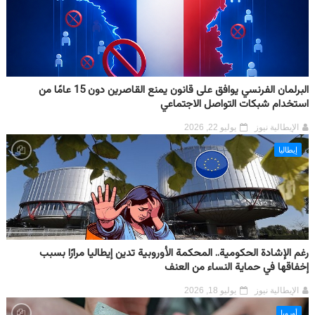
البرلمان الفرنسي يوافق على قانون يمنع القاصرين دون 15 عامًا من
استخدام شبكات التواصل الاجتماعي
الإيطالية نيوز
يوليو 22, 2026
إيطاليا
رغم الإشادة الحكومية.. المحكمة الأوروبية تدين إيطاليا مرارًا بسبب
إخفاقها في حماية النساء من العنف
الإيطالية نيوز
يوليو 18, 2026
أوروبا