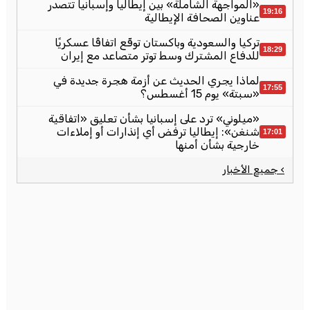
«المواجهة الشاملة» بين إيطاليا وإسبانيا تتصدر
19:16
عناوين الصحافة الإيطالية
تركيا والسعودية وباكستان توقّع اتفاقًا عسكريًا
18:29
للدفاع المشترك وسط توتر متصاعد مع إيران
لماذا يجري الحديث عن أزمة هجرة جديدة في
17:55
«سبتة» يوم 15 أغسطس؟
«ميلوني» ترد على إسبانيا بشأن تعليق «اتفاقية
شنغن»: إيطاليا ترفض أي إنذارات أو إملاءات
17:01
خارجية بشأن أمنها
› جميع الأخبار