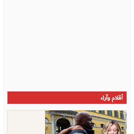
أقلام وآراء