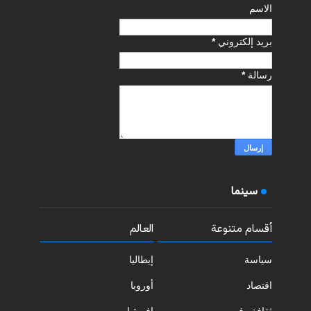
الاسم
بريد إلكتروني
*
رسالة
*
سينما
أقسام متنوعة
العالم
سياسة
إيطاليا
اقتصاد
أوروبا
ثقافة وفن
إفريقيا