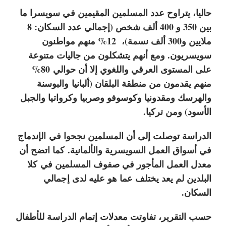
حاليا، يتراوح عدد المسلمين المقيمين في سويسرا ما
بين 350 و 400 ألف شخص (إجمالي عدد السكان: 8
ملايين و300 ألف نسمة)، 12% منهم مواطنون
سويسريون. ومع أنهم يتشكلون من جاليات متنوعة
على المستوى العرقي واللغوي إلا أن حوالي 80%
منهم يقدمون من منطقة البلقان (ألبانيا والبوسنة
والهرسك ومقدونيا وكوسوفو وصربيا وكرواتيا والجبل
الأسود) ومن تركيا.
الدراسة توصلت إلى أن المسلمين نجحوا في الإندماج
في أسواق العمل السويسرية والألمانية. كما اتضح أن
معدل العمل المأجور في صفوف المسلمين في كلا
البلدين لم يعد يختلف عما هو عليه لدى إجمالي
السكان.
حسب التقرير، تفاوتت معدلات إتمام الدراسة للأطفال