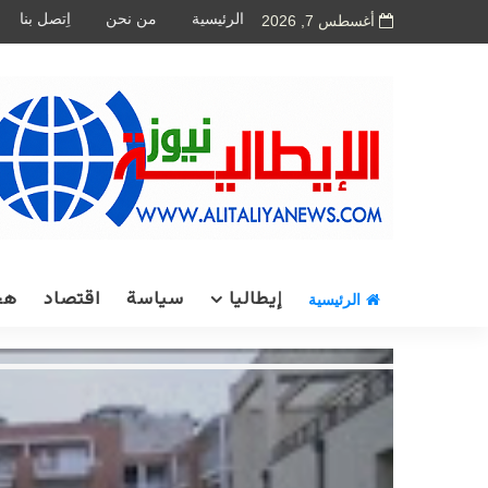
الرئيسية
من نحن
اِتصل بنا
أغسطس 7, 2026
إيطاليا
سياسة
اقتصاد
هج
الرئيسية