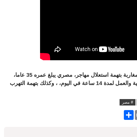
شرطة مدينة "فيدجيفانو" تحقيقا مع ثلاثة مغاربة بتهمة استعلال مهاجر، مصري يبلغ عمره 35 عاما،
غير قانوني بتوظيفه في محلهم بطريقة غير شرعية والعمل لمدة 14 ساعة في اليوم، ، وكذلك بتهمة التهرب
# مصر
S
h
a
r
e