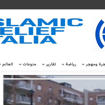
رة ومهجر
رياضة
تقارير
منوعات
العالم