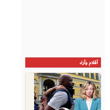
أقلام وآراء