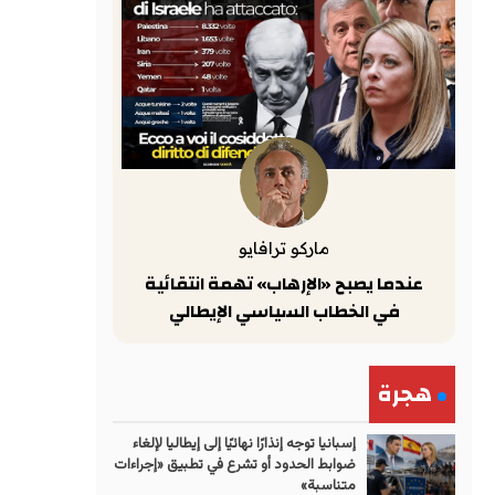
ماركو ترافايو
عندما يصبح «الإرهاب» تهمة انتقائية
في الخطاب السياسي الإيطالي
هجرة
إسبانيا توجه إنذارًا نهائيًا إلى إيطاليا لإلغاء
ضوابط الحدود أو تشرع في تطبيق «إجراءات
متناسبة»