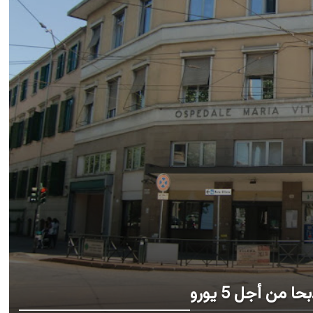
من أجل 5 يورو