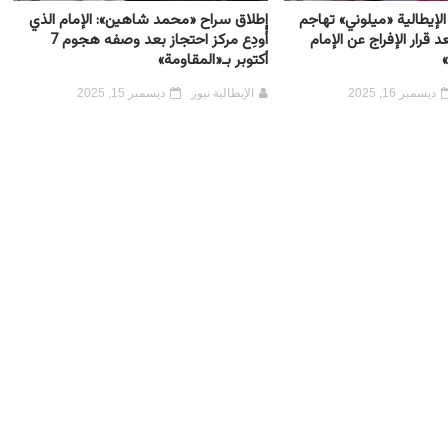
لإيطالية «ميلوني» تهاجم
إطلاق سراح «محمد شاهين»: الإمام الذي
د قرار الإفراج عن الإمام
أُودِع مركز احتجاز بعد وصفه هجوم 7
أكتوبر بـ«المقاومة»
ديسمبر 16, 2025
الإيطالية نيوز
ديسمبر 15, 2025