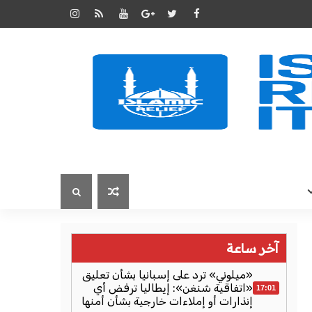
آخر ساعة
«ميلوني» ترد على إسبانيا بشأن تعليق
«اتفاقية شنغن»: إيطاليا ترفض أي
17:01
إنذارات أو إملاءات خارجية بشأن أمنها