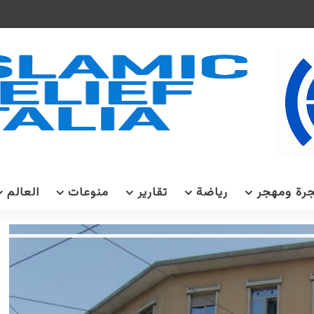
رة ومهجر
رياضة
تقارير
منوعات
العالم