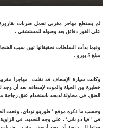
لم يستطع مهاحر مغربي تحمل ضربات بقارورة
على الفور دقائق بعد وصوله للمستشفى .
وفيما بدأت السلطات تحقيقاتها تبين سبب الشجار 
مبلغ 5 يورو .
وكانت سيارة الإسعاف قد نقلت مهاجرا مغربيا 
العنق، في محاولة لدبحه باستخدام عنق زجاجة م
في "فيا دو ناني"، على وجه التحديد، في الزاوية
حدتها إلى درجة
أن
وجه أربعيني مغربي ضربات خط