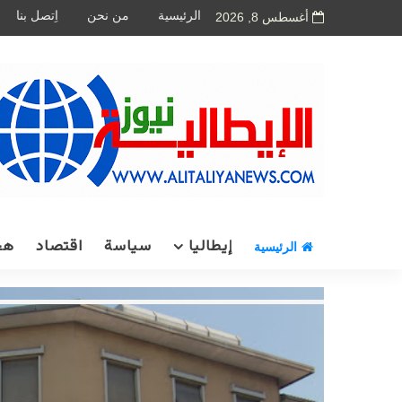
الرئيسية
من نحن
اِتصل بنا
أغسطس 8, 2026
إيطاليا
سياسة
اقتصاد
هج
الرئيسية