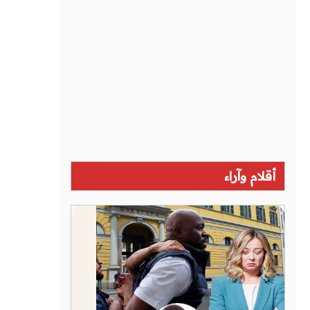
أقلام وآراء