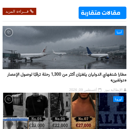
مقالات متقاربة
قـــراءة المزيد
آسيا
مطارا شنغهاي الدوليان يلغيَان أكثر من 1,300 رحلة ترقبًا لوصول الإعصار
«دولفين»
الإيطالية نيوز
أغسطس 09, 2026
أوروبا