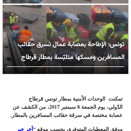
تونس: الإطاحة بعصابة عمال تسرق حقائب
المسافرين ومسكها متلبّسة بمطار قرطاج
تمكنت
الوحدات الأمنية بمطار تونس قرطاج
الدّولي
،
يوم الجمعة 8 سبمتبر 2017، من الكشف عن
عصابة مختصة في سرقة حقائب المسافرين بالمطار.
ووفق المعطيات المتوفرة،
بحسب
موقع
“
آخر خبر