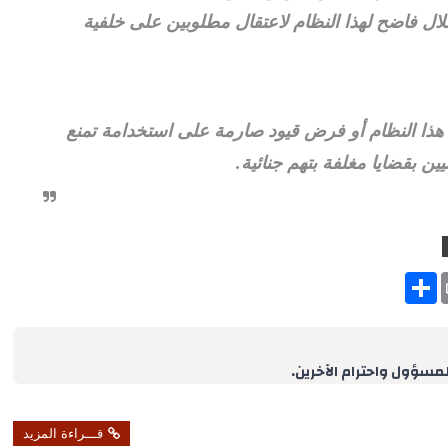
ال فاضح لهذا النظام لاعتقال مطلوبين على خلفية
ء هذا النظام أو فرض قيود صارمة على استخدامة تمنع
ن بقضايا مغلفة بتهم جنائية.
S
h
a
r
e
لمسؤول واحترام الآخرين.
قـــراءة المزيد