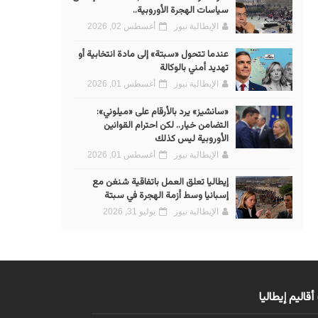
سياسات الهجرة الأوروبية..
الإيطالية نيوز
أغسطس 02, 2026
عندما تتحول «سبتة» إلى مادة انتخابية أو
تهديد أمني بالوكالة
الإيطالية نيوز
أغسطس 01, 2026
«سانشيز» يرد بالأرقام على «ميلوني»:
التضامن خيار.. لكن احترام القوانين
الأوروبية ليس كذلك
الإيطالية نيوز
أغسطس 01, 2026
إيطاليا تعلق العمل باتفاقية شنغن مع
إسبانيا وسط أزمة الهجرة في سبتة
الإيطالية نيوز
يوليو 31, 2026
أقاليم إيطاليا