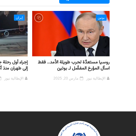
بوتين
إيران
روسيا مستعدَّة لحرب طويلة الأمد... فقط
إجراء أول رحلة 
اسأل المؤرخ المفضّل لـ بوتين
إلى طهران منذ أ
الإيطالية نيوز
مارس 20, 2025
الإيطالية نيوز