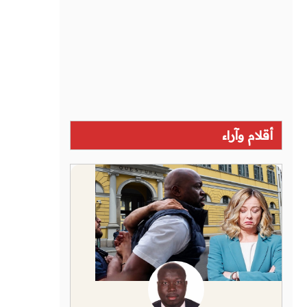
أقلام وآراء