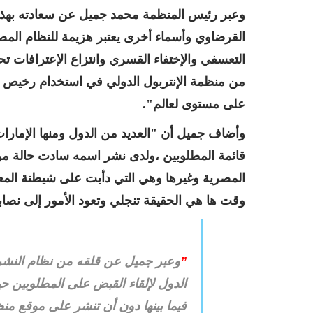
وعبر رئيس المنظمة محمد جميل عن سعادته بهذا
القرضاوي وأسماء أخرى يعتبر هزيمة للنظام الم
التعسفي والإختفاء القسري وانتزاع الإعترافات 
من منظمة الإنتربول الدولي في استخدام رخيص 
على مستوى لعالم".
وأضاف جميل أن "العديد من الدول ومنها الإمارا
قائمة المطلوبين ،ولدى نشر اسمه سادت حالة من ا
المصرية وغيرها وهي التي دأبت على شيطنة المعا
وقت ها هي الحقيقة تنجلي وتعود الأمور إلى نصابه
”
وعبر جميل عن قلقه من نظام النشر ا
الدول لإلقاء القبض على المطلوبين حي
فيما بينها دون أن تنشر على موقع م