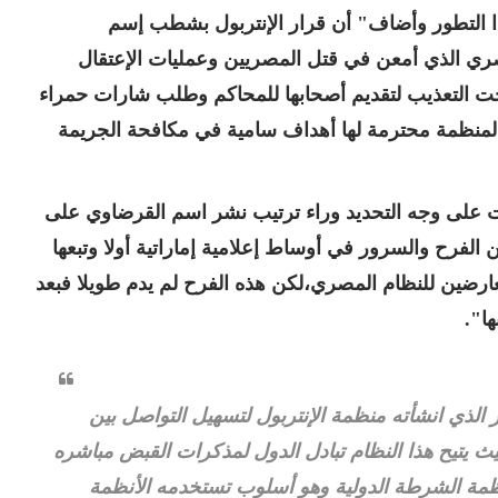
 التطور وأضاف" أن قرار الإنتربول بشطب إسم
صري الذي أمعن في قتل المصريين وعمليات الإعتقال
تحت التعذيب لتقديم أصحابها للمحاكم وطلب شارات حمراء
لمنظمة محترمة لها أهداف سامية في مكافحة الجريمة
ت على وجه التحديد وراء ترتيب نشر اسم القرضاوي على
لفرح والسرور في أوساط إعلامية إماراتية أولا وتبعها
رضين للنظام المصري،لكن هذه الفرح لم يدم طويلا فبعد
ا".
لذي انشأته منظمة الإنتربول لتسهيل التواصل بين
ث يتيح هذا النظام تبادل الدول لمذكرات القبض مباشره
نظمة الشرطة الدولية وهو أسلوب تستخدمه الأنظمة