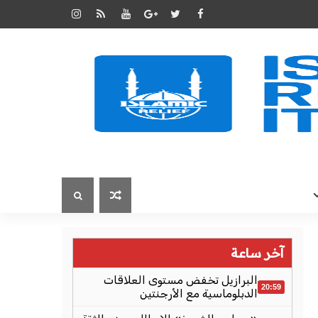
آخر ساعة
البرازيل تخفض مستوى العلاقات
20:59
الدبلوماسية مع الأرجنتين