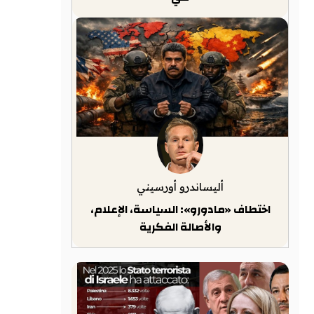
أليساندرو أورسيني
اختطاف «مادورو»: السياسة، الإعلام،
والأصالة الفكرية