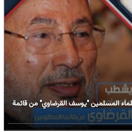
لماء المسلمين "يوسف القرضاوي" من قائمة