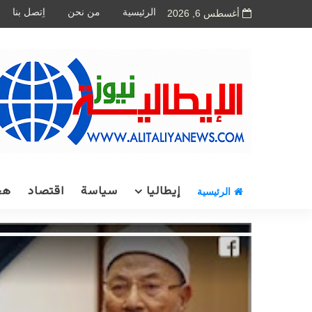
الرئيسية
من نحن
اِتصل بنا
أغسطس 6, 2026
إيطاليا
سياسة
اقتصاد
هج
الرئيسية