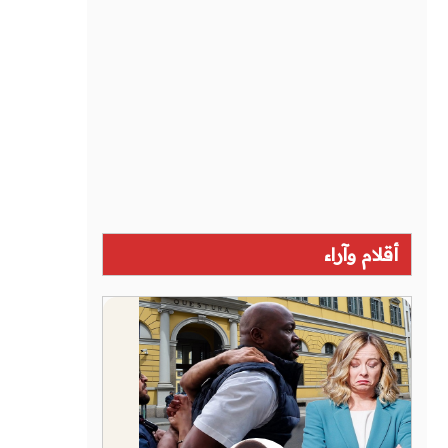
أقلام وآراء