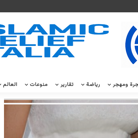
رة ومهجر
رياضة
تقارير
منوعات
العالم