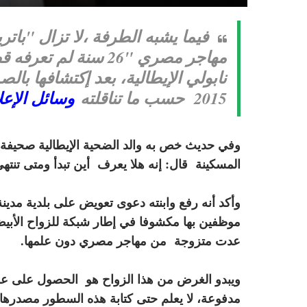
مهاجر مصري "26 سنة 
نابولي الإيطالية، بعد إكتشافها با
2015 حسب ما تناقلته
وسائل الإعل
وفي حديث خص به والد الضحية الإيطالية صحيفة " 
المسكينة قال: إنه هلا يعرف أين تبدأ ومتى تنتهي
وأكد أنه رفع وابنته دعوى تعويض على بلدية مدينة
موظفين بها مكشوفا في إطار شبكة للزواح الأبيض
عدت متزوجة من مهاجر مصري دون علمها.
ويبدو الغرض من هذا الزواح هو الحصول على على 
مدفوعة، لا يعلم حتى كتابة هذه السطور مصدرها 