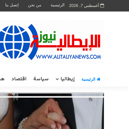
الرئيسية
من نحن
اِتصل بنا
أغسطس 7, 2026
إيطاليا
سياسة
اقتصاد
هج
الرئيسية