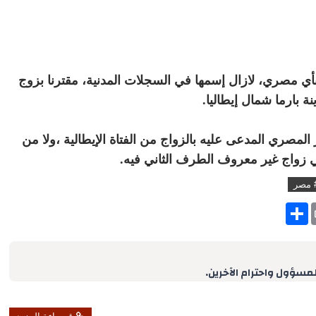
بأي مصري، لازال إسمها في السجلات المدنية، مقترنا بزوج
ة بارما شمال إيطاليا.
صري المدعى عليه بالزواج من الفتاة الإيطالية ،ولا من
ي زواج غير معروف الطرف الثاني فيه.
 مصر
S
h
a
r
e
لمسؤول واحترام الآخرين.