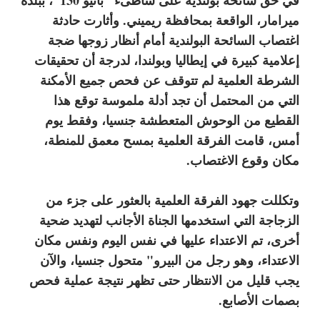
ميرامار، الواقعة بمحافظة ريميني. وأثارت حادثة
اغتصاب السائحة البولندية أمام أنظار زوجها ضجة
إعلامية كبيرة في إيطاليا وبولندا، لدرجة أن تحقيقات
الشرطة العلمية لم تتوقف عن فحص جميع الأمكنة
التي من المحتمل أن تجد أدلة ملموسة توقع هذا
القطيع من الوحوش المتعطشة جنسيا، وفقط يوم
أمس، قامت الفرقة العلمية بمسح معمق للمنطة،
مكان وقوع الاغتصاب.
وتكللت جهود الفرقة العلمية بالعثور على جزء من
الزجاجة التي استخدمها الجناة الأجانب لتهديد ضحية
أخرى، تم الاعتداء عليها في نفس اليوم ونفس مكان
الاعتداء، وهو رجل من البيرو" متحول جنسيا، والآن
يجب قليل من الانتظار حتى تظهر نتيجة عملية فحص
بصمات الأصابع.