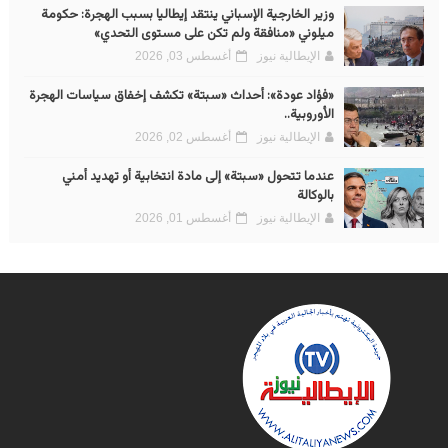
وزير الخارجية الإسباني ينتقد إيطاليا بسبب الهجرة: حكومة
ميلوني «منافقة ولم تكن على مستوى التحدي»
الإيطالية نيوز
أغسطس 03, 2026
«فؤاد عودة»: أحداث «سبتة» تكشف إخفاق سياسات الهجرة
الأوروبية..
الإيطالية نيوز
أغسطس 02, 2026
عندما تتحول «سبتة» إلى مادة انتخابية أو تهديد أمني
بالوكالة
الإيطالية نيوز
أغسطس 01, 2026