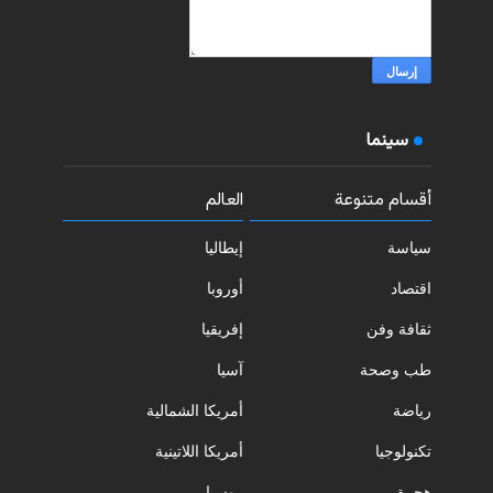
سينما
أقسام متنوعة
العالم
سياسة
إيطاليا
اقتصاد
أوروبا
ثقافة وفن
إفريقيا
طب وصحة
آسيا
رياضة
أمريكا الشمالية
تكنولوجيا
أمريكا اللاتينية
هجرة
روسيا