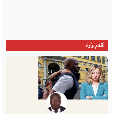
أقلام وآراء