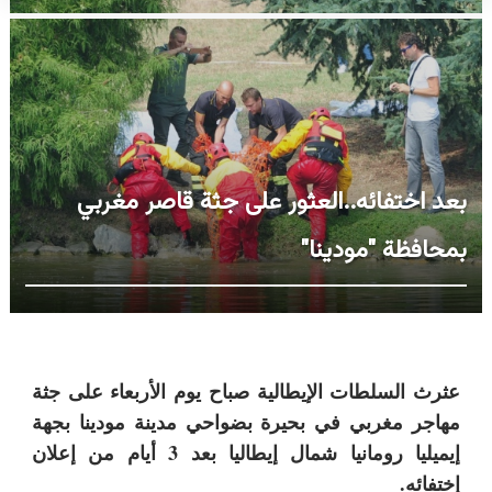
بعد اختفائه..العثور على جثة قاصر مغربي
بمحافظة "مودينا"
عثرث السلطات الإيطالية صباح يوم الأربعاء على جثة
مهاجر مغربي في بحيرة بضواحي مدينة مودينا بجهة
إيميليا رومانيا شمال إيطاليا بعد 3 أيام من إعلان
إختفائه.