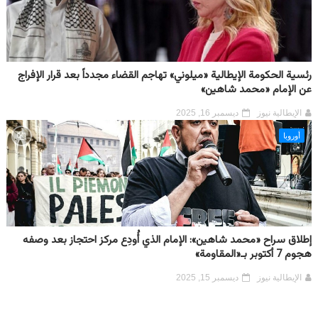
رئسية الحكومة الإيطالية «ميلوني» تهاجم القضاء مجدداً بعد قرار الإفراج
عن الإمام «محمد شاهين»
الإيطالية نيوز
ديسمبر 16, 2025
أوروبا
إطلاق سراح «محمد شاهين»: الإمام الذي أُودِع مركز احتجاز بعد وصفه
هجوم 7 أكتوبر بـ«المقاومة»
الإيطالية نيوز
ديسمبر 15, 2025