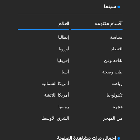
سينما
أقسام متنوعة
العالم
سياسة
إيطاليا
اقتصاد
أوروبا
ثقافة وفن
إفريقيا
طب وصحة
آسيا
رياضة
أمريكا الشمالية
تكنولوجيا
أمريكا اللاتينية
هجرة
روسيا
من المهجر
الشرق الأوسط
إجمالي مرات مشاهدة الصفحة