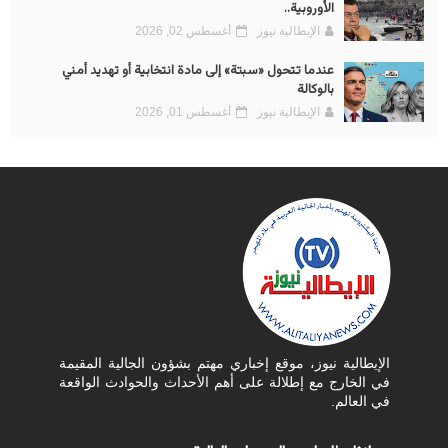
الأوروبية..
الإيطالية نيوز
أغسطس 02, 2026
عندما تتحول «سبتة» إلى مادة انتخابية أو تهديد أمني
بالوكالة
الإيطالية نيوز
أغسطس 01, 2026
الإيطالية نيوز، موقع إخباري مهتم بشؤون الجالية المقيمة
في الخارج مع إطلالة على أهم الأحداث والحوادث الواقعة
في العالم.