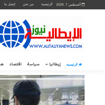
الرئيسية
من نحن
اِتصل بنا
أغسطس 7, 2026
إيطاليا
سياسة
اقتصاد
هج
الرئيسية