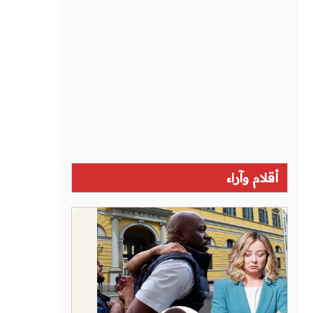
أقلام وآراء