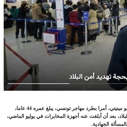
حجة تهديد أمن البلاد
أصدرت وزارة الداخلية الإيطالية، بتوقيع من "كارلو مينيتي، أمرا بطرد مهاجر تونسي، يبلغ عمره 44 عاما،
بلاد، بعد أن أبلغت عنه أجهزة المخابرات في يوليو الماضي،
لمسألة الجهادية.