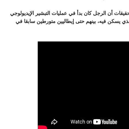
يقات أن الرجل كان بدأ في عمليات التبشير الإيديولوجي
لذي يسكن فيه، بينهم حتى إيطاليين متورطين سابقا في