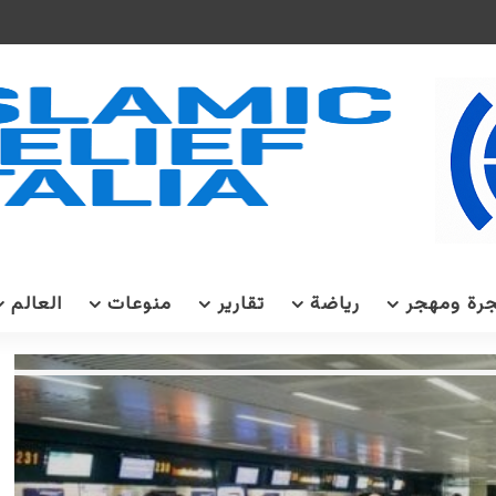
رة ومهجر
رياضة
تقارير
منوعات
العالم