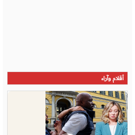
أقلام وآراء