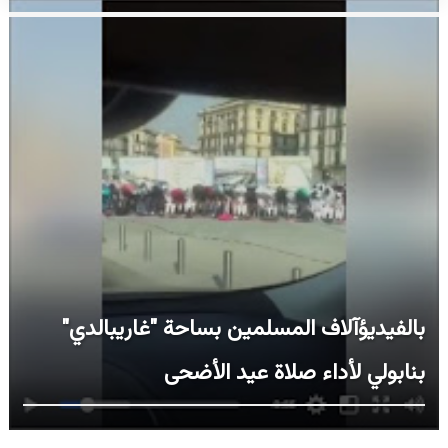
بالفيديؤآلاف المسلمين بساحة "غاريبالدي"
بنابولي لأداء صلاة عيد الأضحى