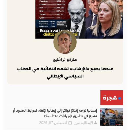
ماركو ترافايو
عندما يصبح «الإرهاب» تهمة انتقائية في الخطاب
السياسي الإيطالي
هجرة
إسبانيا توجه إنذارًا نهائيًا إلى إيطاليا لإلغاء ضوابط الحدود أو
تشرع في تطبيق «إجراءات متناسبة»
الإيطالية نيوز
أغسطس 07, 2026