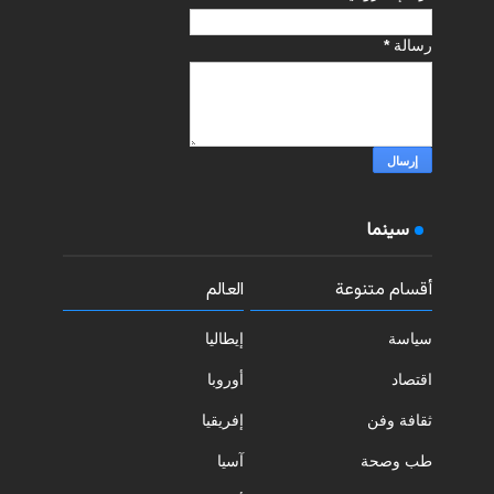
رسالة
*
سينما
أقسام متنوعة
العالم
سياسة
إيطاليا
اقتصاد
أوروبا
ثقافة وفن
إفريقيا
طب وصحة
آسيا