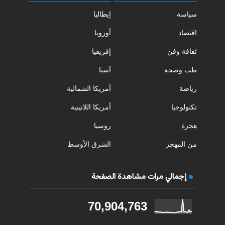
سياسة
إيطاليا
اقتصاد
أوروبا
ثقافة وفن
إفريقيا
طب وصحة
آسيا
رياضة
أمريكا الشمالية
تكنولوجيا
أمريكا اللاتينية
هجرة
روسيا
من المهجر
الشرق الأوسط
إجمالي مرات مشاهدة الصفحة
70,904,763