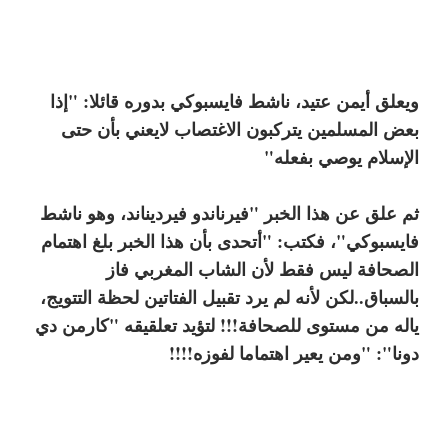
ويعلق أيمن عتيد، ناشط فايسبوكي بدوره قائلا: "إذا
بعض المسلمين يتركبون الاغتصاب لايعني بأن حتى
الإسلام يوصي بفعله"
ثم علق عن هذا الخبر "فيرناندو فيرديناند، وهو ناشط
فايسبوكي"، فكتب: "أتحدى بأن هذا الخبر بلغ اهتمام
الصحافة ليس فقط لأن الشاب المغربي فاز
بالسباق..لكن لأنه لم يرد تقبيل الفتاتين لحظة التتويج،
ياله من مستوى للصحافة!!! لتؤيد تعلقيقه "كارمن دي
دونا": "ومن يعير اهتماما لفوزه!!!!