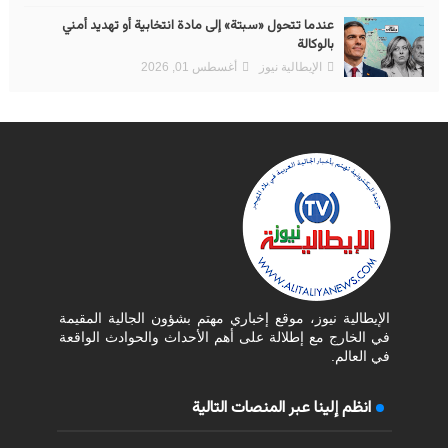
عندما تتحول «سبتة» إلى مادة انتخابية أو تهديد أمني
بالوكالة
الإيطالية نيوز
أغسطس 01, 2026
الإيطالية نيوز، موقع إخباري مهتم بشؤون الجالية المقيمة
في الخارج مع إطلالة على أهم الأحداث والحوادث الواقعة
في العالم.
انظم إلينا عبر المنصات التالية