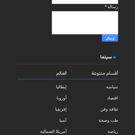
رسالة
*
سينما
أقسام متنوعة
العالم
سياسة
إيطاليا
اقتصاد
أوروبا
ثقافة وفن
إفريقيا
طب وصحة
آسيا
رياضة
أمريكا الشمالية