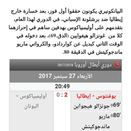
البيانكونيري يكونون حققوا أول فوز، بعد خسارة خارج
إيطاليا ضد برشلونة الإسباني، في الدوري لهذا العام،
بتقدمهم على أوليمبياكوس بهدفين ساهم في إحرازهما
كلا من غونزالو هيغوايين (الدق.69)، بعد دخوله في
الوقت الثاني كبديل عن كواردادو، والكرواتي ماريو
ماندجوكيتش في الدقيقة 80.