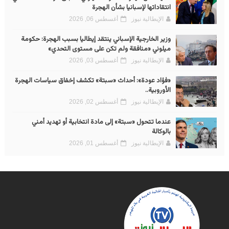
انتقاداتها لإسبانيا بشأن الهجرة
الإيطالية نيوز
أغسطس 06, 2026
وزير الخارجية الإسباني ينتقد إيطاليا بسبب الهجرة: حكومة
ميلوني «منافقة ولم تكن على مستوى التحدي»
الإيطالية نيوز
أغسطس 03, 2026
«فؤاد عودة»: أحداث «سبتة» تكشف إخفاق سياسات الهجرة
الأوروبية..
الإيطالية نيوز
أغسطس 02, 2026
عندما تتحول «سبتة» إلى مادة انتخابية أو تهديد أمني
بالوكالة
الإيطالية نيوز
أغسطس 01, 2026