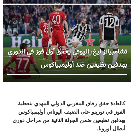
تشامبيانز ليغ: اليوفي يحقق أول فوز في الدوري
بهدفين نظيفين ضد أوليمبياكوس
كالعادة حقق رفاق المغربي الدولي المهدي بنعطية
الفوز في تورينو على الضيف اليوناني أوليمبياكوس
بهدفين نظيفين ضمن الجولة الثانية من مراحل دوري
أبطال أوروبا.