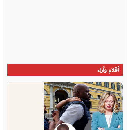
أقلام وآراء