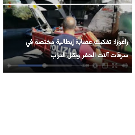
راغوزا: تفكيك عصابة إيطالية مختصة في
سرقات آلات الحفر ونقل التراب