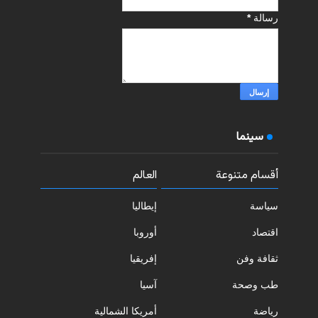
رسالة
*
سينما
أقسام متنوعة
العالم
سياسة
إيطاليا
اقتصاد
أوروبا
ثقافة وفن
إفريقيا
طب وصحة
آسيا
رياضة
أمريكا الشمالية