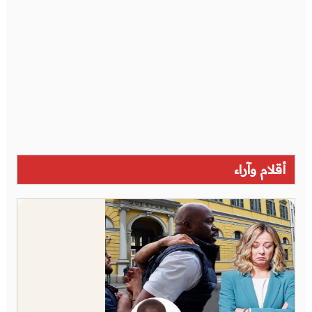
أقلام وآراء