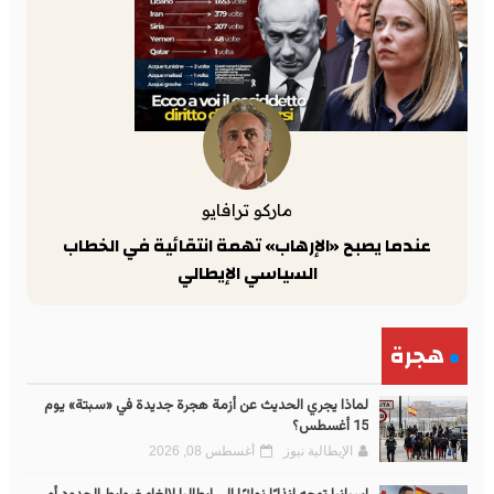
ماركو ترافايو
عندما يصبح «الإرهاب» تهمة انتقائية في الخطاب
السياسي الإيطالي
هجرة
لماذا يجري الحديث عن أزمة هجرة جديدة في «سبتة» يوم
15 أغسطس؟
الإيطالية نيوز
أغسطس 08, 2026