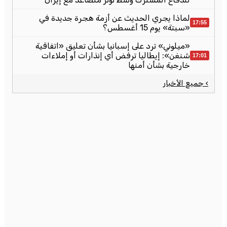
لماذا يجري الحديث عن أزمة هجرة جديدة في
17:55
«سبتة» يوم 15 أغسطس؟
«ميلوني» ترد على إسبانيا بشأن تعليق «اتفاقية
شنغن»: إيطاليا ترفض أي إنذارات أو إملاءات
17:01
خارجية بشأن أمنها
› جميع الأخبار