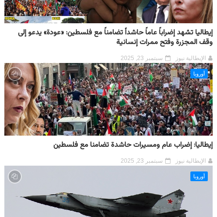
إيطاليا تشهد إضراباً عاماً حاشداً تضامناً مع فلسطين: «عودة» يدعو إلى
وقف المجزرة وفتح ممرات إنسانية
الإيطالية نيوز
سبتمبر 23, 2025
أوروبا
إيطاليا: إضراب عام ومسيرات حاشدة تضامنا مع فلسطين
الإيطالية نيوز
سبتمبر 23, 2025
أوروبا