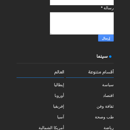
رسالة
*
سينما
أقسام متنوعة
العالم
سياسة
إيطاليا
اقتصاد
أوروبا
ثقافة وفن
إفريقيا
طب وصحة
آسيا
رياضة
أمريكا الشمالية