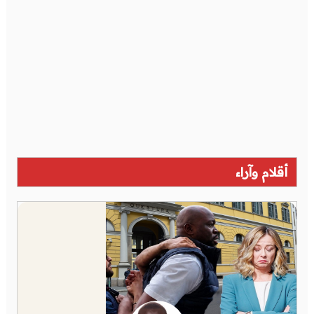
أقلام وآراء