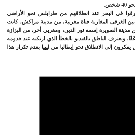
خص.
 في البحر عند انطلاقهم من طرابلس نحو الأراضي
 بين الغرقى المغاربة فتاة مغربية، من مدينة مراكش، كانت
ينة الصويرة إسمه نور الدين
،
ومغربي أخر، من البزازة
ا. ويعترف الناطق بالفيديو بالخطأ الذي ارتكبه عند قدومه
 يفكرون إلى الانطلاق نحو إيطاليا من ليبيا بعدم تكرار هذا