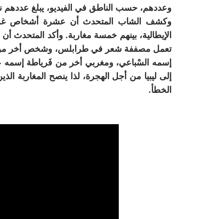
وعددهم، حسب الناطق في الفيديو، يبلغ عددهم نحو 40 ش
وكشف الشاب المتحدث أن عشرة أشخاص غرقوا
الإيطالية، بينهم خمسة مغاربة. وأكد المتحدث أن
تعمل مصففة شعر في طرابلس، وشخص أخر من مد
إسمه السْباعي، ومغربي أخر من فَرياطة إسمه عَقّ
إلى ليبيا من أجل الهجرة، لذا ينصح المغاربة الذين
الخطأ.