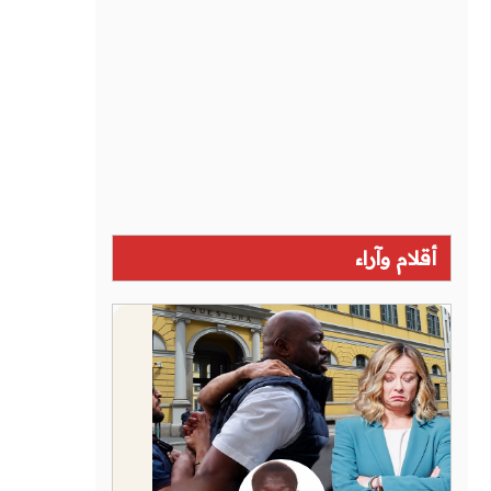
أقلام وآراء