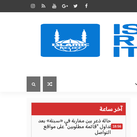
آخر ساعة
حالة ذعر بين مغاربة في «سبتة» بعد
تداول "قائمة مطلوبين" على مواقع
18:56
التواصل