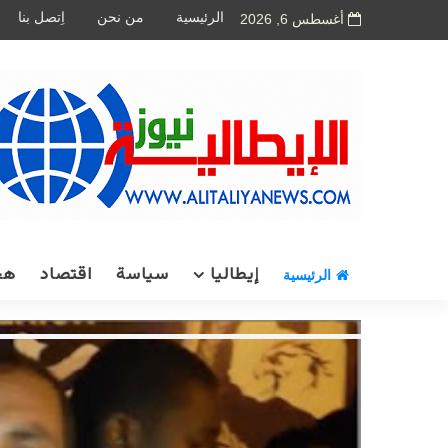
الرئيسية
من نحن
اِتصل بنا
أغسطس 6, 2026
إيطاليا
سياسة
اقتصاد
هج
الرئيسية