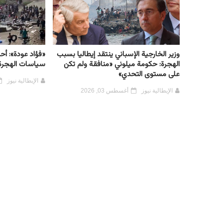
وزير الخارجية الإسباني ينتقد إيطاليا بسبب
«فؤاد عودة»: أ
الهجرة: حكومة ميلوني «منافقة ولم تكن
سياسات الهجرة ا
على مستوى التحدي»
الإيطالية نيوز
الإيطالية نيوز
أغسطس 03, 2026