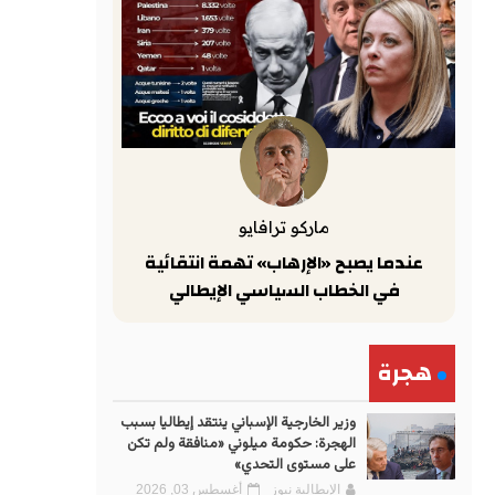
ماركو ترافايو
عندما يصبح «الإرهاب» تهمة انتقائية
في الخطاب السياسي الإيطالي
هجرة
وزير الخارجية الإسباني ينتقد إيطاليا بسبب
الهجرة: حكومة ميلوني «منافقة ولم تكن
على مستوى التحدي»
الإيطالية نيوز
أغسطس 03, 2026