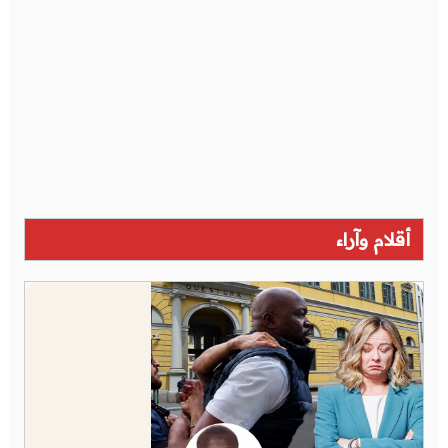
أقلام وآراء