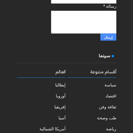
رسالة
*
سينما
أقسام متنوعة
العالم
سياسة
إيطاليا
اقتصاد
أوروبا
ثقافة وفن
إفريقيا
طب وصحة
آسيا
رياضة
أمريكا الشمالية