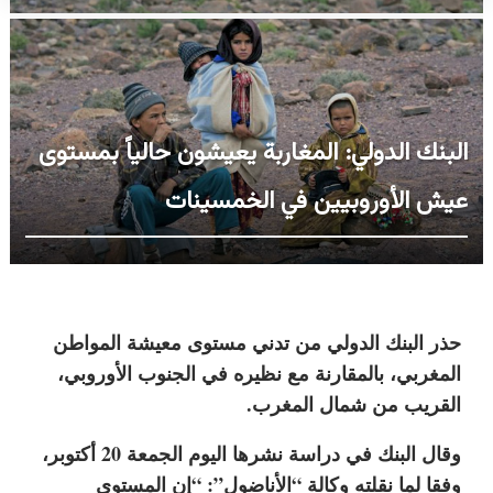
البنك الدولي: المغاربة يعيشون حالياً بمستوى
عيش الأوروبيين في الخمسينات
حذر البنك الدولي من تدني مستوى معيشة المواطن
المغربي، بالمقارنة مع نظيره في الجنوب الأوروبي،
القريب من شمال المغرب.
وقال البنك في دراسة نشرها اليوم الجمعة 20 أكتوبر،
وفقا لما نقلته وكالة “الأناضول”: “إن المستوى