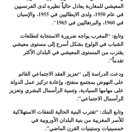
المعيشي للمغاربة يعادل حالياً نظيره لدى الفرنسيين
في عام 1950، ولدى الايطاليين في 1955، والإسبان
في 1960، والبرتغاليين في 1965″.
وتابع: “المغرب يواجه ضرورة الاستجابة لتطلعات
الشباب في الولوج بشكل أسرع إلى مستوى معيشي
يقترب من المستوى المعيشي في البلدان الأكثر
تقدماً”.
ودعت الدراسة إلى “تعزيز العقد الاجتماعي القائم
على النهوض بمجتمع منفتح، وإعادة تركيز عمل الدولة
على مهامها السيادية، وتنمية الرأسمال البشري وتعزيز
الرأسمال الاجتماعي”.
وتابع البنك: “تقترب البنية الحالية للنفقات الاستهلاكية
للأسر المغربية من بنية البلدان الأوروبية في
خمسينيات وستينيات القرن الماضي”.