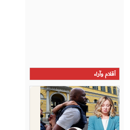
أقلام وآراء