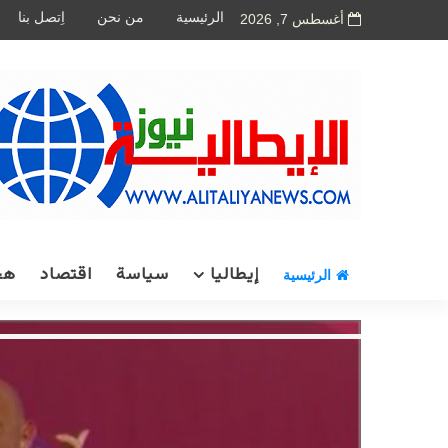
الرئيسية
من نحن
اِتصل بنا
أغسطس 7, 2026
إيطاليا
سياسة
اقتصاد
هج
الرئيسية