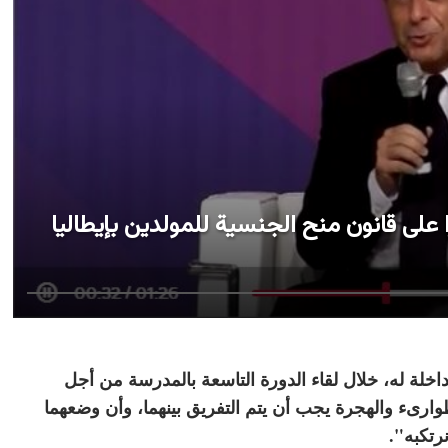
را على قانون منح الجنسية للمولدين بإيطاليا
مداخلة له، خلال لقاء الدورة التاسعة بالمدرسة من أجل
وارىء والهجرة يجب أن يتم التفريق بينهما، وأن وضعهما
رتكبه".