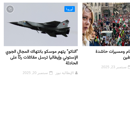
أوروبا
 عام ومسيرات حاشدة
"الناتو" يتهم موسكو بانتهاك المجال الجوي
طين
الإستوني وإيطاليا ترسل مقاتلات ردّاً على
الحادثة
سبتمبر 23, 2025
الإيطالية نيوز
سبتمبر 20, 2025