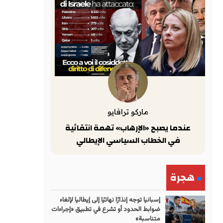
ماركو ترافايو
عندما يصبح «الإرهاب» تهمة انتقائية
في الخطاب السياسي الإيطالي
هجرة
إسبانيا توجه إنذارًا نهائيًا إلى إيطاليا لإلغاء
ضوابط الحدود أو تشرع في تطبيق «إجراءات
متناسبة»