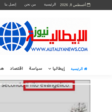
الرئيسية
من نحن
اِتصل بنا
أغسطس 8, 2026
إيطاليا
سياسة
اقتصاد
هج
الرئيسية