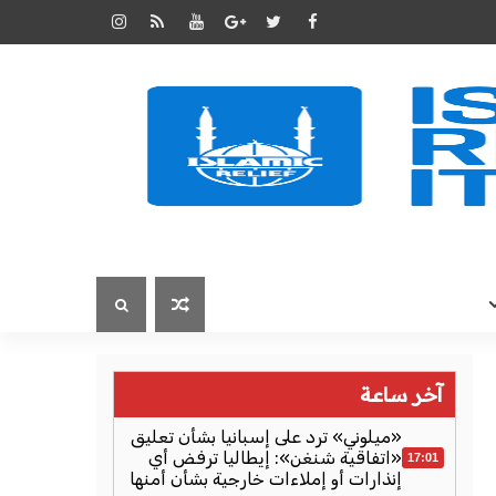
آخر ساعة
«ميلوني» ترد على إسبانيا بشأن تعليق
«اتفاقية شنغن»: إيطاليا ترفض أي
17:01
إنذارات أو إملاءات خارجية بشأن أمنها