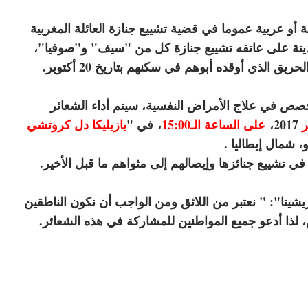
ة أو عربية عموما في قضية تشييع جنازة العائلة المغربية
مدينة على عاتقه تشييع جنازة كل من "سيف" و"صوفيا"،
ق الذي أوقده أبوهم في سكنهم بتاريخ 20 أكتوبر.
تخصص في علاج الأمراض النفسية، سيتم أداء الشعائر
2017
،
على الساعة الـ15:00
،
في "
بازيليكا دل كروتشي
، شمال إيطاليا .
في تشييع جنائزها وإيصالهم إلى مثواهم ما قبل الأخير.
يشينا": " نعتبر من اللائق ومن الواجب أن نكون الناطقين
 لذا أدعو جميع المواطنين للمشاركة في هذه الشعائر.