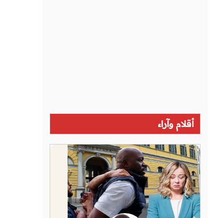
أقلام وآراء