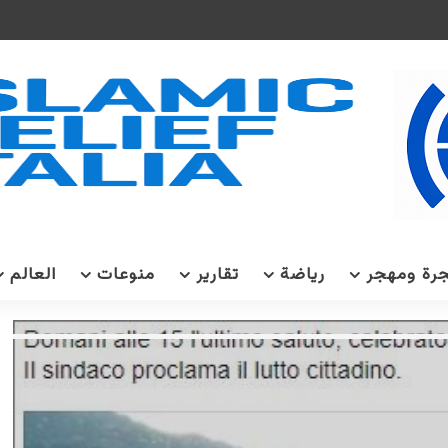
رة ومهجر
رياضة
تقارير
منوعات
العالم