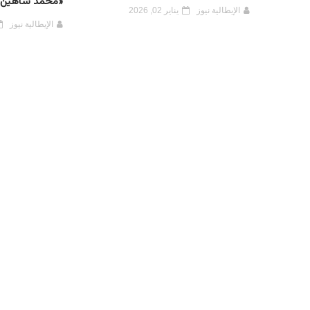
«محمد شاهين»
الإيطالية نيوز
يناير 02, 2026
الإيطالية نيوز