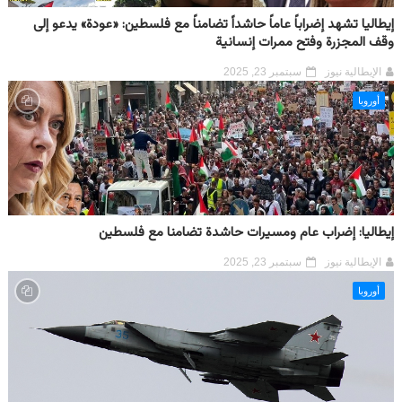
إيطاليا تشهد إضراباً عاماً حاشداً تضامناً مع فلسطين: «عودة» يدعو إلى
وقف المجزرة وفتح ممرات إنسانية
الإيطالية نيوز
سبتمبر 23, 2025
أوروبا
إيطاليا: إضراب عام ومسيرات حاشدة تضامنا مع فلسطين
الإيطالية نيوز
سبتمبر 23, 2025
أوروبا