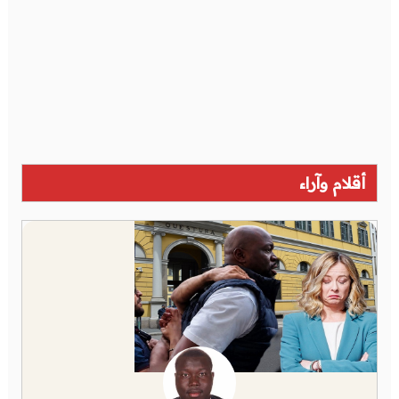
أقلام وآراء