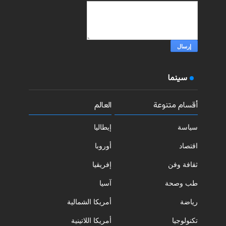
سينما
أقسام متنوعة
العالم
سياسة
إيطاليا
اقتصاد
أوروبا
ثقافة وفن
إفريقيا
طب وصحة
آسيا
رياضة
أمريكا الشمالية
تكنولوجيا
أمريكا اللاتينية