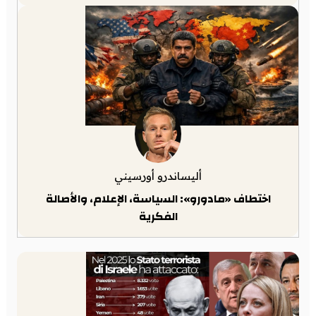
أليساندرو أورسيني
اختطاف «مادورو»: السياسة، الإعلام، والأصالة
الفكرية