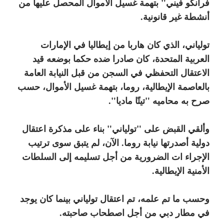
فرانكو فيني" بتهمة غسيل الأموال المحصل عليها من
أنشطة غير قانونية.
تولياني، الذي كان هاربا من إيطاليا في الإمارات
العربية المتحدة، كان صادرا ضده حكما بوضعه قيد
الاعتقال التحفظي في السجن من قبل النيابة العامة
بالعاصمة الإيطالية، روما، بتهمة غسيل الأموال، حسب
صرح به محاميه "تيتّا ماديا".
وألقي القبض على "تولياني" بناء على مذكرة اعتقال
دولية أصدرتها نيابة روما. الآن، لم يتبق سوى ترتيب
الإجراء ات الضرورية من أجل تسليمه إلى السلطات
الأمنية الإيطالية.
وحسب ما تم علمه، تم اعتقال تولياني بينما كان يوجد
في مطار دبي من أجل اصطحاب صاحبته.