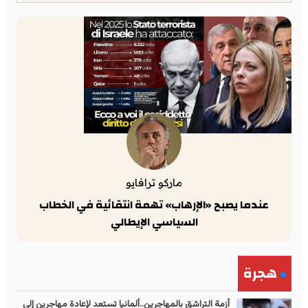
ماركو ترافايو
عندما يصبح «الإرهاب» تهمة انتقائية في الخطاب
السياسي الإيطالي
هجرة
أزمة التراشق بالمهاجرين..ألمانيا تستعد لإعادة مهاجرين إلى