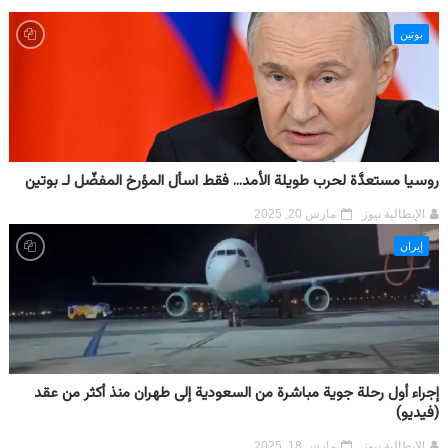
بوتين
روسيا مستعدَّة لحرب طويلة الأمد... فقط اسأل المؤرخ المفضّل لـ بوتين
الإيطالية نيوز
مارس 20, 2025
إيران
إجراء أول رحلة جوية مباشرة من السعودية إلى طهران منذ أكثر من عقد
(فيديو)
الإيطالية نيوز
مارس 18, 2025