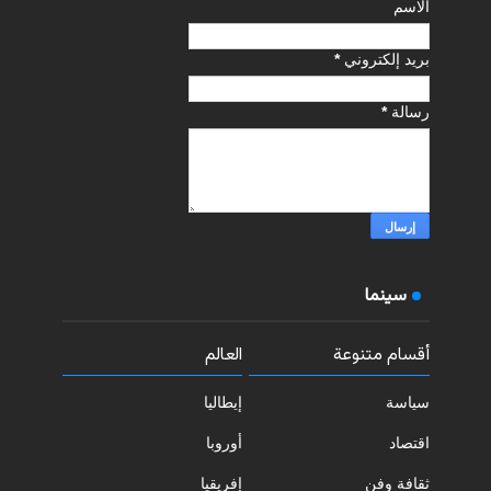
الاسم
بريد إلكتروني
*
رسالة
*
سينما
أقسام متنوعة
العالم
سياسة
إيطاليا
اقتصاد
أوروبا
ثقافة وفن
إفريقيا