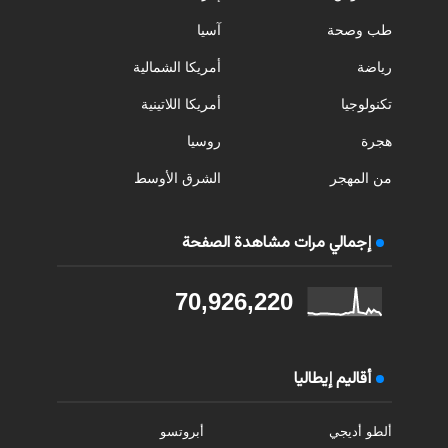
طب وصحة
آسيا
رياضة
أمريكا الشمالية
تكنولوجيا
أمريكا اللاتينية
هجرة
روسيا
من المهجر
الشرق الأوسط
إجمالي مرات مشاهدة الصفحة
70,926,220
أقاليم إيطاليا
ألطو أديجي
أبروتسو