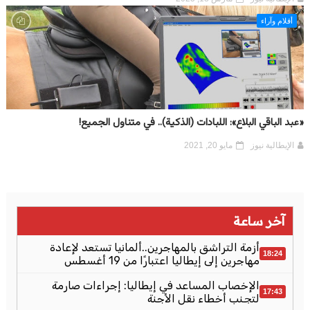
أقلام وآراء
«عبد الباقي البلاع»: اللبادات (الذكية).. في متناول الجميع!
الإيطالية نيوز
مايو 20, 2021
آخر ساعة
أزمة التراشق بالمهاجرين..ألمانيا تستعد لإعادة
18:24
مهاجرين إلى إيطاليا اعتبارًا من 19 أغسطس
الإخصاب المساعد في إيطاليا: إجراءات صارمة
17:43
لتجنب أخطاء نقل الأجنة