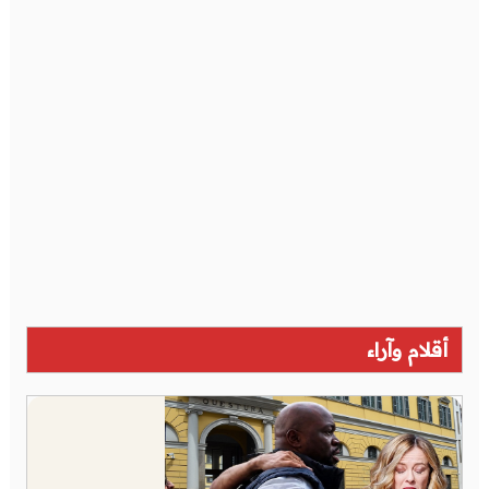
أقلام وآراء