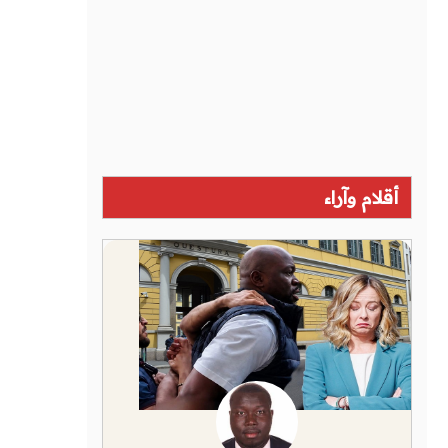
أقلام وآراء