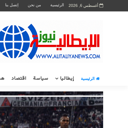
الرئيسية
من نحن
اِتصل بنا
أغسطس 6, 2026
إيطاليا
سياسة
اقتصاد
هج
الرئيسية