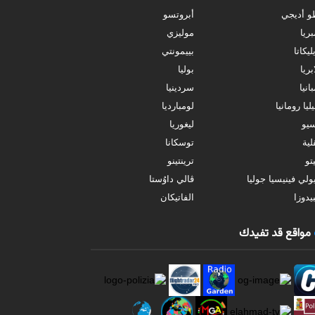
و أديجي
أبروتسو
بريا
موليزي
ليكاتا
بييمونتي
بريا
بوليا
انيا
سردينيا
ليا رومانيا
لومبارديا
سيو
ليغوريا
ية
توسكانا
تو
ترينتينو
ولي فينيسيا جوليا
ڤالي داوُستا
يدوزا
الفاتيكان
مواقع قد تفيدك