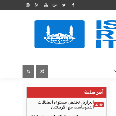
آخر ساعة
البرازيل تخفض مستوى العلاقات
20:59
الدبلوماسية مع الأرجنتين