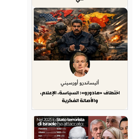
أليساندرو أورسيني
اختطاف «مادورو»: السياسة، الإعلام،
والأصالة الفكرية