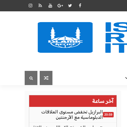
آخر ساعة
البرازيل تخفض مستوى العلاقات
20:59
الدبلوماسية مع الأرجنتين