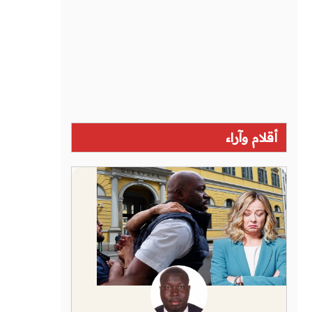
أقلام وآراء