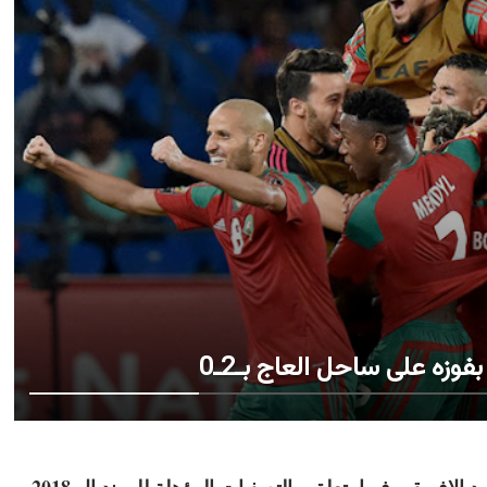
وزه على ساحل العاج بـ2ـ0
في واحدة من أهم المبارايات الحاسمة على الصعيد الإفريقي فيما يتعلق بالتصفيات المؤهلة للمونديال 2018