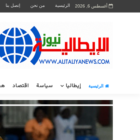
الرئيسية
من نحن
اِتصل بنا
أغسطس 6, 2026
إيطاليا
سياسة
اقتصاد
هج
الرئيسية