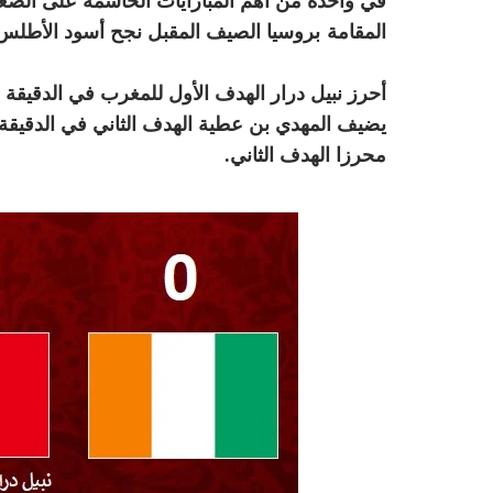
المقامة بروسيا الصيف المقبل نجح أسود الأطلس
أحرز نبيل درار الهدف الأول للمغرب في الدقيقة 25، من عرضية سكنت الشباك الإيفوارية مباشرة، قبل
محرزا الهدف الثاني.