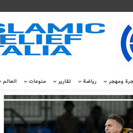
رة ومهجر
رياضة
تقارير
منوعات
العالم