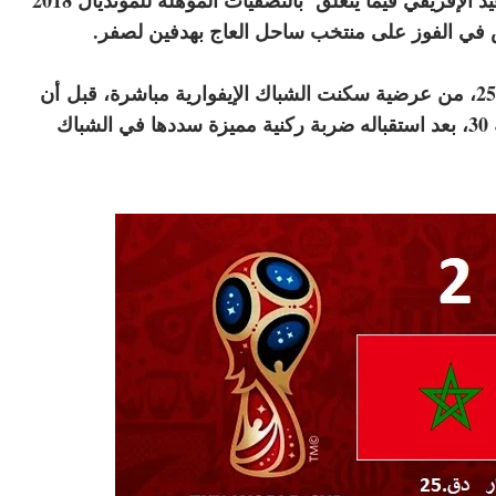
 في الفوز على منتخب ساحل العاج بهدفين لصفر.
أ
ن
يضيف المهدي بن عطية الهدف الثاني في الدقيقة 30، بعد استقباله ضربة ركنية مميزة سددها في الشباك