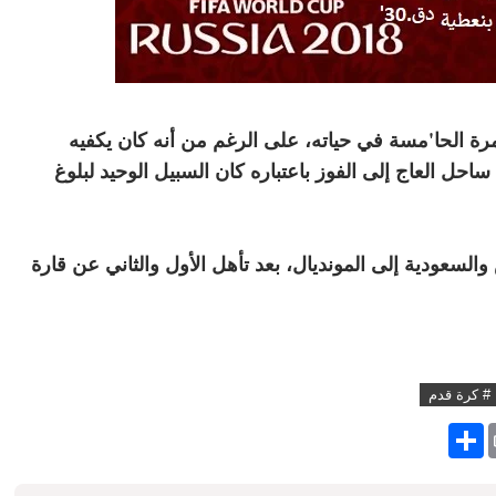
لمرة الحا'مسة في حياته، على الرغم من أنه كان يكفيه
احل العاج إلى الفوز باعتباره كان السبيل الوحيد لبلوغ
لسعودية إلى المونديال، بعد تأهل الأول والثاني عن قارة
# كرة قدم
S
h
a
r