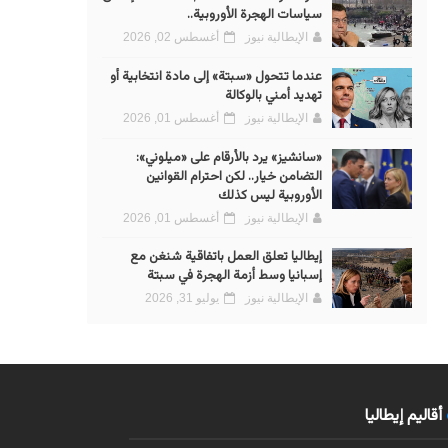
سياسات الهجرة الأوروبية..
الإيطالية نيوز
أغسطس 02, 2026
عندما تتحول «سبتة» إلى مادة انتخابية أو
تهديد أمني بالوكالة
الإيطالية نيوز
أغسطس 01, 2026
«سانشيز» يرد بالأرقام على «ميلوني»:
التضامن خيار.. لكن احترام القوانين
الأوروبية ليس كذلك
الإيطالية نيوز
أغسطس 01, 2026
إيطاليا تعلق العمل باتفاقية شنغن مع
إسبانيا وسط أزمة الهجرة في سبتة
الإيطالية نيوز
يوليو 31, 2026
أقاليم إيطاليا