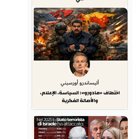
أليساندرو أورسيني
اختطاف «مادورو»: السياسة، الإعلام،
والأصالة الفكرية