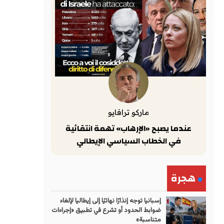
ماركو ترافايو
عندما يصبح «الإرهاب» تهمة انتقائية
في الخطاب السياسي الإيطالي
هجرة
إسبانيا توجه إنذارًا نهائيًا إلى إيطاليا لإلغاء
ضوابط الحدود أو تشرع في تطبيق «إجراءات
متناسبة»