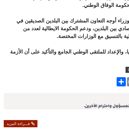
حكومة الوفاق الوطني.
زراء أوجه التعاون المشترك بين البلدين الصديقين في
دي بين البلدين، ودعم الحكومة الايطالية لعدد من
ية بالتنسيق مع الوزارات المختصة.
، والإعداد للملتقى الوطني الجامع والتأكيد على أن الأزمة
S
h
a
r
e
لمسؤول واحترام الآخرين.
قـــراءة المزيد