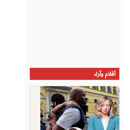
أقلام وآراء