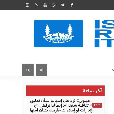
آخر ساعة
«ميلوني» ترد على إسبانيا بشأن تعليق
«اتفاقية شنغن»: إيطاليا ترفض أي
17:01
إنذارات أو إملاءات خارجية بشأن أمنها