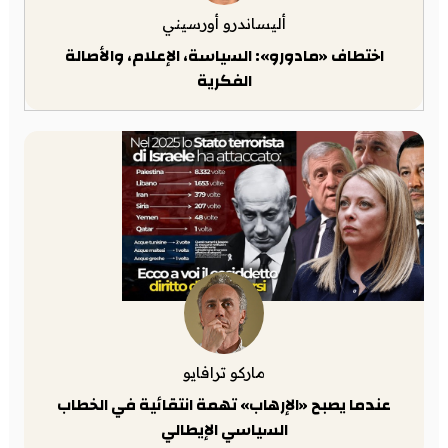
أليساندرو أورسيني
اختطاف «مادورو»: السياسة، الإعلام، والأصالة
الفكرية
ماركو ترافايو
عندما يصبح «الإرهاب» تهمة انتقائية في الخطاب
السياسي الإيطالي