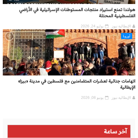
هولندا تمنع استيراد منتجات المستوطنات الإسرائيلية في الأراضي
الفلسطينية المحتلة
الإيطالية نيوز
يوليو 24, 2026
أوروبا
اتهامات جنائية لعشرات المتضامنين مع فلسطين في مدينة «بيزا»
الإيطالية
الإيطالية نيوز
يونيو 08, 2026
آخر ساعة