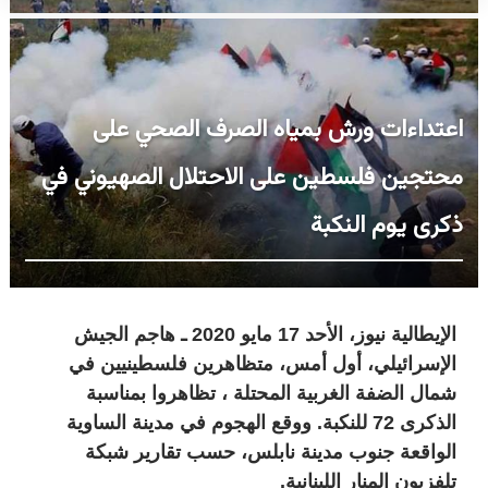
اعتداءات ورش بمياه الصرف الصحي على
محتجين فلسطين على الاحتلال الصهيوني في
ذكرى يوم النكبة
الإيطالية نيوز، الأحد 17 مايو 2020 ـ هاجم الجيش
الإسرائيلي، أول أمس، متظاهرين فلسطينيين في
شمال الضفة الغربية المحتلة ، تظاهروا بمناسبة
الذكرى 72 للنكبة. ووقع الهجوم في مدينة الساوية
الواقعة جنوب مدينة نابلس، حسب تقارير شبكة
تلفزيون المنار اللبنانية.