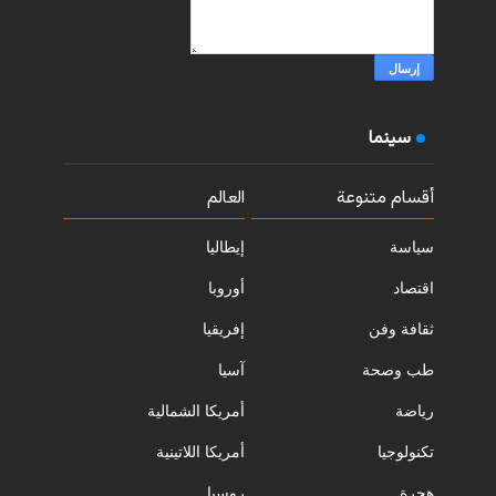
سينما
أقسام متنوعة
العالم
سياسة
إيطاليا
اقتصاد
أوروبا
ثقافة وفن
إفريقيا
طب وصحة
آسيا
رياضة
أمريكا الشمالية
تكنولوجيا
أمريكا اللاتينية
هجرة
روسيا