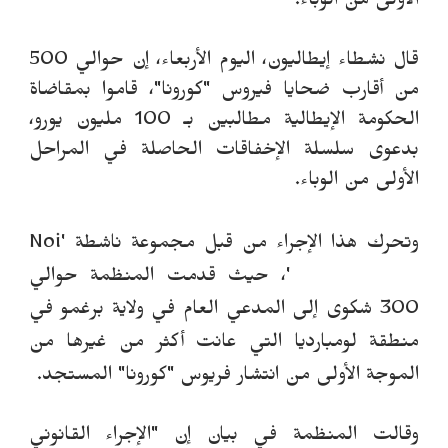
الأولى من الوباء.
قال نشطاء إيطاليون، اليوم الأربعاء، إن حوالي 500
من أقارب ضحايا فيروس "كورونا"، قاموا بمقاضاة
الحكومة الإيطالية مطالبين بـ 100 مليون يورو،
بدعوى سلسلة الإخفاقات الحاصلة في المراحل
الأولى من الوباء.
وتحرك هذا الإجراء من قبل مجموعة ناشطة
'Noi
denunceremo'
، حيث قدمت المنظمة حوالي
300 شكوى إلى المدعي العام في ولاية برغمو في
منطقة لومباردي
ا
التي عانت أكثر من غيرها من
الموجة الأولى من انتشار فريوس "كورونا" المستجد.
وقالت المنظمة في بيان إن "الإجراء القانوني