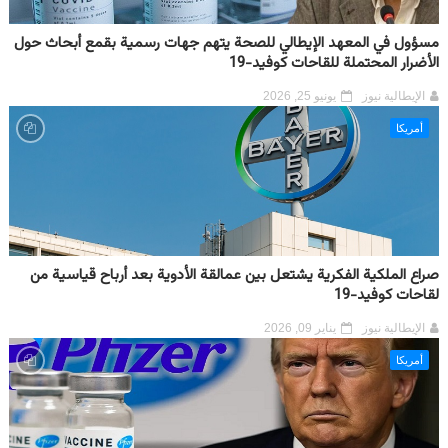
مسؤول في المعهد الإيطالي للصحة يتهم جهات رسمية بقمع أبحاث حول
الأضرار المحتملة للقاحات كوفيد-19
الإيطالية نيوز
يونيو 25, 2026
أمريكا
صراع الملكية الفكرية يشتعل بين عمالقة الأدوية بعد أرباح قياسية من
لقاحات كوفيد-19
الإيطالية نيوز
يناير 09, 2026
أمريكا