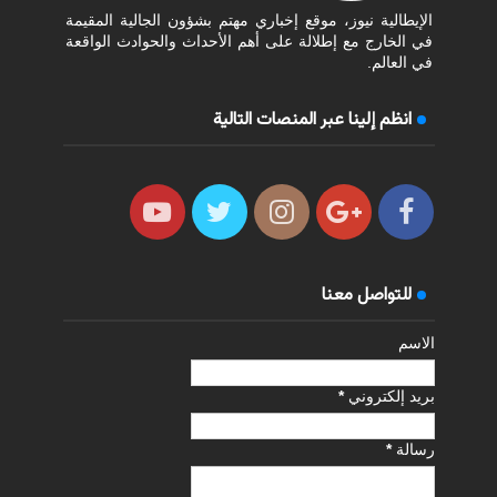
الإيطالية نيوز، موقع إخباري مهتم بشؤون الجالية المقيمة
في الخارج مع إطلالة على أهم الأحداث والحوادث الواقعة
في العالم.
انظم إلينا عبر المنصات التالية
للتواصل معنا
الاسم
بريد إلكتروني
*
رسالة
*