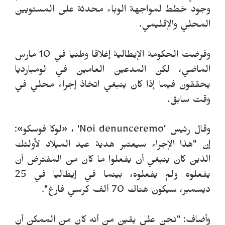
وجود خطط لمواجهة الوباء محدثة على المستويين
المحلي والإقليمي.
وفرضت الحكومة الإيطالية إغلاقا وطنيا في 10 مارس
الماضي، لكن المدعين العامين في لومبارديا
يحققون فيما إذا كان ينبغي اتخاذ إجراء محلي في
وقت سابق.
وقال رئيس 'Noi denunceremo' ، «لوكا فوسكو»:
إن "هذا الإجراء سيعتبر هدية عيد الميلاد لأولئك
الذين كان ينبغي أن يفعلوا ما كان من المفترض أن
يفعلوه ولم يفعلوه، بينما في إيطاليا في 25
ديسمبر، سيكون هناك 70 ألف كرسي فارغ".
وأضاف: "نحن على يقين من أنه كان من الممكن أن