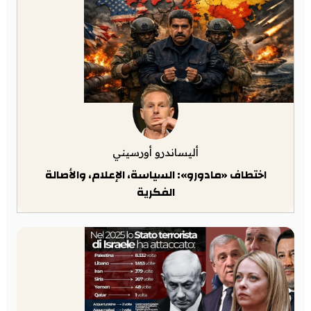
أليساندرو أورسيني
اختطاف «مادورو»: السياسة، الإعلام، والأصالة
الفكرية