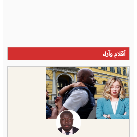
أقلام وآراء