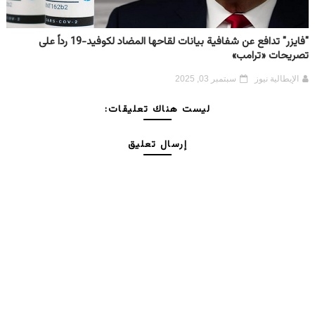
"فايزر" تدافع عن شفافية بيانات لقاحها المضاد لكوفيد-19 رداً على
تصريحات «ترامب»
الإيطالية نيوز
سبتمبر 03, 2025
ليست هناك تعليقات:
إرسال تعليق