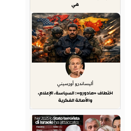
هي
أليساندرو أورسيني
اختطاف «مادورو»: السياسة، الإعلام،
والأصالة الفكرية