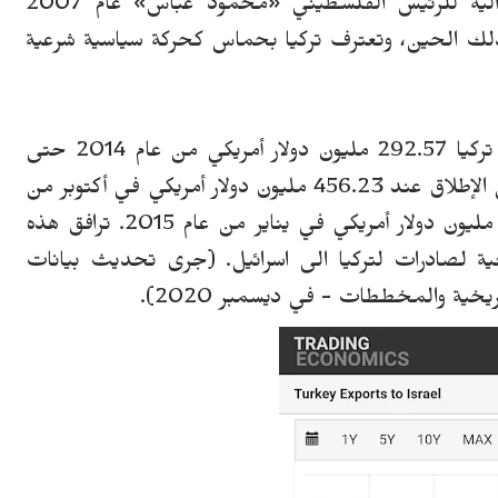
ية للرئيس الفلسطيني
«
محمود عباس
»
عام 2007
لك الحين، وتعترف تركيا بحماس كحركة سياسية شرعية
تجاريا، بلغ متوسط الصادرات إلى إسرائيل من تركيا 292.57 مليون دولار أمريكي من عام 2014 حتى
عام 2020، ووصلت إلى أعلى مستوى لها على الإطلاق عند 456.23 مليون دولار أمريكي في أكتوبر من
عام 2020 وأدنى مستوى قياسي بلغ 175.77 مليون دولار أمريكي في يناير من عام 2015. ترافق هذه
ة لصادرات لتركيا الى اسرائيل. (جرى تحديث بيانات
ريخية والمخططات - في ديسمبر 2020).