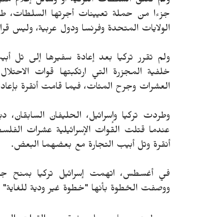
ولم تعلق السلطات التركية أو وسائل إعلام مقر
جزءا من حملة تعيينات أجرتها السلطات، طال
الولايات المتحدة وفرنسا ودول عربية، وليس قرارا 
خلفية المجزرة التي ارتكبتها قوات الاحتلا
العشرات وجرح المئات، فيما قامت أنقرة بإعادة ا
عندما قتلت القوات الإسرائيلية عشرات الف
أنقرة وتل أبيب التجارة مع بعضهما البعض.
في أغسطس، اتهمت إسرائيل تركيا بمنح ج
ووصفت الخطوة بأنها "خطوة غير ودية للغاية" 