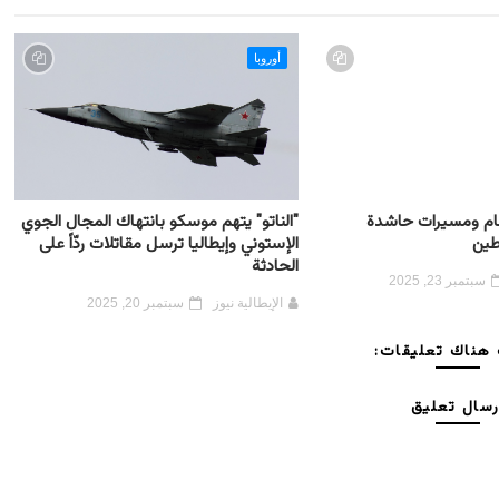
أوروبا
 عام ومسيرات حاشدة
"الناتو" يتهم موسكو بانتهاك المجال الجوي
طين
الإستوني وإيطاليا ترسل مقاتلات ردّاً على
الحادثة
سبتمبر 23, 2025
الإيطالية نيوز
سبتمبر 20, 2025
هناك تعليقات:
رسال تعليق