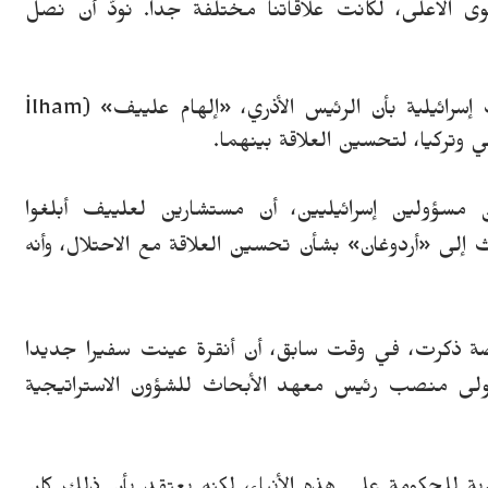
الاعلى، لكانت علاقاتنا مختلفة جدا. نودُّ أن نصل
رائيلية بأن الرئيس الأذري، «إلهام علييف» (
İlham
ي وتركيا، لتحسين العلاقة بينهما.
ن مسؤولين إسرائيليين، أن مستشارين لعلييف أبلغوا
دث إلى
«
أردوغان
»
بشأن تحسين العلاقة مع الاحتلال، وأنه
رضة ذكرت، في وقت سابق، أن أنقرة عينت سفيرا جديدا
ولى منصب رئيس معهد الأبحاث للشؤون الاستراتيجية