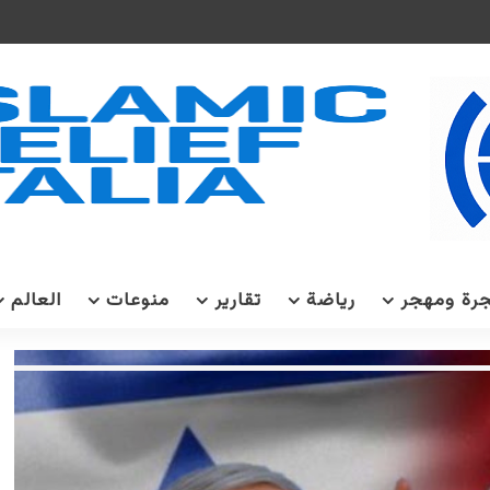
رة ومهجر
رياضة
تقارير
منوعات
العالم