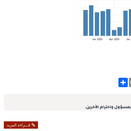
S
h
a
r
e
لمسؤول واحترام الآخرين.
قـــراءة المزيد