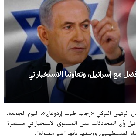
فضل مع إسرائيل، وتعاوننا الاستخباراتي
إ
ردوغان»، اليوم الجمعة،
ئيل وأن المحادثات على المستوى الاستخباراتي مستمرة
اه الفلسطينيين ووصفها بأنها "غير مقبولة".