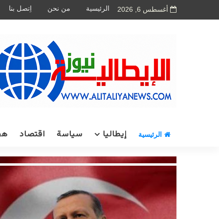
الرئيسية
من نحن
اِتصل بنا
أغسطس 6, 2026
إيطاليا
سياسة
اقتصاد
هج
الرئيسية