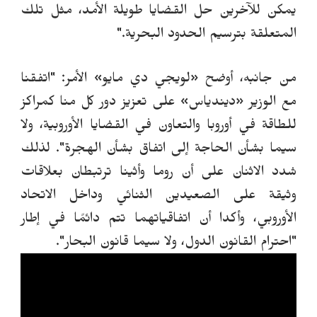
يمكن للآخرين حل القضايا طويلة الأمد، مثل تلك
المتعلقة بترسيم الحدود البحرية."
من جانبه، أوضح
«
لويجي دي مايو
»
الأمر: "اتفقنا
مع الوزير
«
ديندياس
»
على تعزيز دور كل منا كمراكز
للطاقة في أوروبا والتعاون في القضايا الأوروبية، ولا
سيما بشأن الحاجة إلى اتفاق بشأن الهجرة".
لذلك
شدد الاثنان على أن روما وأثينا ترتبطان بعلاقات
وثيقة على الصعيدين الثنائي وداخل الاتحاد
الأوروبي، وأكدا أن اتفاقياتهما تتم دائمًا في إطار
"احترام القانون الدول، ولا سيما قانون البحار".