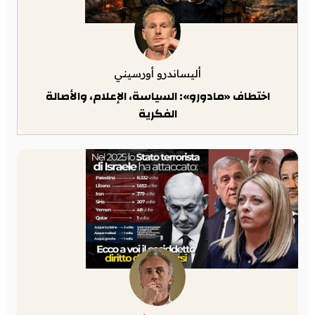
أليساندرو أورسيني
اختطاف «مادورو»: السياسة، الإعلام، والأصالة
الفكرية