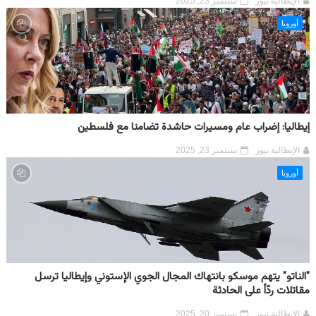
الإيطالية نيوز
سبتمبر 23, 2025
أوروبا
إيطاليا: إضراب عام ومسيرات حاشدة تضامنا مع فلسطين
الإيطالية نيوز
سبتمبر 23, 2025
أوروبا
"الناتو" يتهم موسكو بانتهاك المجال الجوي الإستوني وإيطاليا ترسل
مقاتلات ردّاً على الحادثة
الإيطالية نيوز
سبتمبر 20, 2025