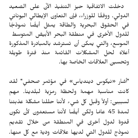
دخلت الاتفاقية حيز التنفيذ الآن على الصعيد
الدولي. ووفقًا للوزراء، فإن التعاون الإيطالي اليوناني
في الحقوق البحرية والطاقة يمثل أيضًا نموذجًا
للدول الأخرى في منطقة البحر الأبيض المتوسط ​​
الموسع، والتي يمكن أن تسترشد بالمبادرة المذكورة
أعلاه لحل المشكلات القائمة منذ فترة طويلة
وتحسين العلاقات الخاصة بها.
"أشار
«
نيكوس ديندياس
»
في مؤتمر صحفي"
لقد
كانت مناسبة مهمة ولحظة رمزية لبلدينا.
مهم
لسببين: أولاً وقبل كل شيء لأننا حللنا مشكلة عذبتنا
لمدة 45 عامًا ولكن أيضًا لأننا مستعدون لأن نكون
قدوة لدول أخرى في المنطقة من خلال تقديم
نموذج للدول التي لديها علاقات ودية مع كل منها.