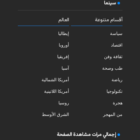
سينما
أقسام متنوعة
العالم
سياسة
إيطاليا
اقتصاد
أوروبا
ثقافة وفن
إفريقيا
طب وصحة
آسيا
رياضة
أمريكا الشمالية
تكنولوجيا
أمريكا اللاتينية
هجرة
روسيا
من المهجر
الشرق الأوسط
إجمالي مرات مشاهدة الصفحة