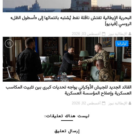
البحرية الإيطالية تفتش ناقلة نفط يُشتبه بانتمائها إلى «أسطول الظل»
الروسي [فيديو]
الإيطالية نيوز
أغسطس 03, 2026
أوكرانيا
القائد الجديد للجيش الأوكراني يواجه تحديات كبرى بين تثبيت المكاسب
العسكرية وإصلاح المؤسسة العسكرية
الإيطالية نيوز
أغسطس 02, 2026
ليست هناك تعليقات:
إرسال تعليق