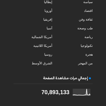
سياسة
إيطاليا
اقتصاد
أوروبا
ثقافة وفن
إفريقيا
طب وصحة
آسيا
رياضة
أمريكا الشمالية
تكنولوجيا
أمريكا اللاتينية
هجرة
روسيا
من المهجر
الشرق الأوسط
إجمالي مرات مشاهدة الصفحة
70,893,133