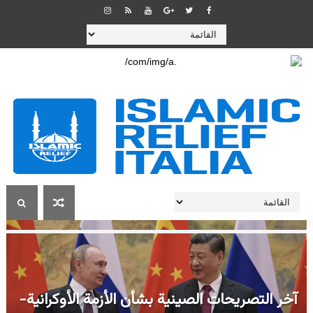
آخر التصريحات الصينية بشأن الأزمة الأوكرانية-