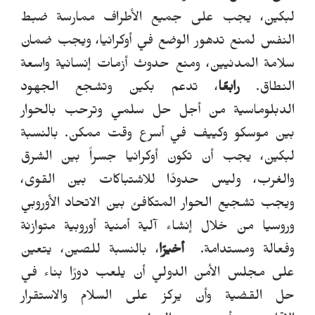
لبكين، يجب على جميع الأطراف ممارسة ضبط
النفس لمنع تدهور الوضع في أوكرانيا، ويجب ضمان
سلامة المدنيين، ومنع حدوث أزمات إنسانية واسعة
النطاق.
رابعًا
، تدعم بكين وتشجع الجهود
الدبلوماسية من أجل حل سلمي وترحب بالحوار
بين موسكو وكييف في أسرع وقت ممكن.
بالنسبة
لبكين، يجب أن تكون أوكرانيا جسراً بين الشرق
والغرب، وليس حدودًا للاشتباكات بين القوى،
ويجب تشجيع الحوار المتكافئ بين الاتحاد الأوروبي
وروسيا من خلال إنشاء آلية أمنية أوروبية متوازنة
وفعالة ومستدامة.
أخيرًا
، بالنسبة للصين، يتعين
على مجلس الأمن الدولي أن يلعب دورًا بناء في
حل القضية وأن يركز على السلام والاستقرار