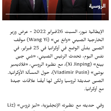
الروسية
الإيطالية نيوز، السبت 26فبراير 2022 - عرض وزير
الخارجية الصيني
«
وانغ يي
»
(Wang Yi) موقف
الصين بشأن الوضع في أوكرانيا في 25 فبراير. في
نفس اليوم، تحدث الرئيس الصيني،
«
شي جين
بينغ
»
(Xi Jinping)، مع نظيره الروسي،
«
فلاديمير
بوتين
»
(Vladimir Putin)، حول المسألة الأوكرانية.
الصين صديقة لروسيا ولكن لها أيضًا علاقات جيدة
مع أوكرانيا.
وفي حديثه مع نظيرته الإنجليزية،
«
ليز تروس
»
(Liz