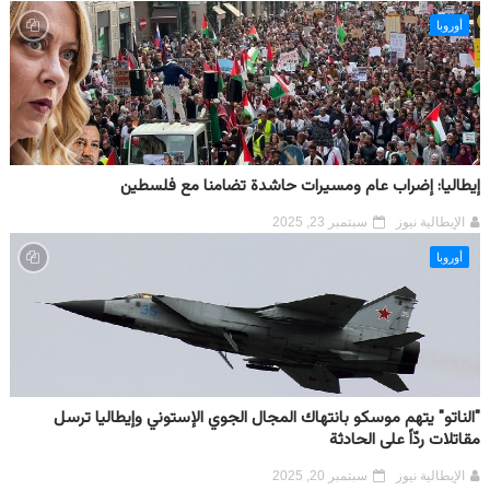
أوروبا
إيطاليا: إضراب عام ومسيرات حاشدة تضامنا مع فلسطين
الإيطالية نيوز
سبتمبر 23, 2025
أوروبا
"الناتو" يتهم موسكو بانتهاك المجال الجوي الإستوني وإيطاليا ترسل
مقاتلات ردّاً على الحادثة
الإيطالية نيوز
سبتمبر 20, 2025