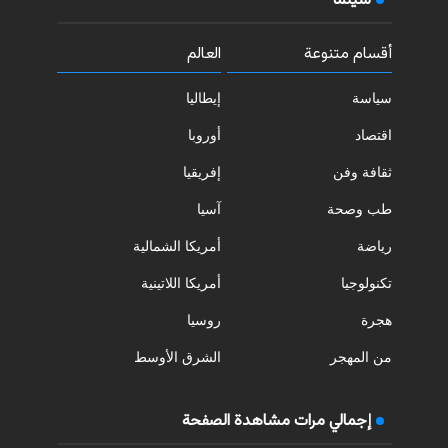
سينما
أقسام متنوعة
العالم
سياسة
إيطاليا
اقتصاد
أوروبا
ثقافة وفن
إفريقيا
طب وصحة
آسيا
رياضة
أمريكا الشمالية
تكنولوجيا
أمريكا اللاتينية
هجرة
روسيا
من المهجر
الشرق الأوسط
إجمالي مرات مشاهدة الصفحة