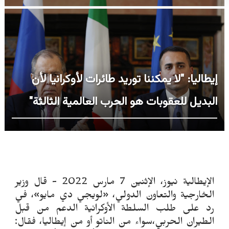
إيطاليا: "لا يمكننا توريد طائرات لأوكرانيا لأن
البديل للعقوبات هو الحرب العالمية الثالثة"
الإيطالية نيوز، الإثنين 7 مارس 2022 - قال وزير
الخارجية والتعاون الدولي، «لويجي دي مايو»، في
رد على طلب السلطة الأوكرانية الدعم من قبل
الطيران الحربي،سواء من الناتو أو من إيطاليا، فقال: