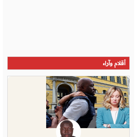
أقلام وآراء