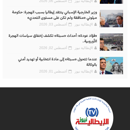
الإيطالية نيوز
أغسطس 06, 2026
وزير الخارجية الإسباني ينتقد إيطاليا بسبب الهجرة: حكومة
ميلوني «منافقة ولم تكن على مستوى التحدي»
الإيطالية نيوز
أغسطس 03, 2026
«فؤاد عودة»: أحداث «سبتة» تكشف إخفاق سياسات الهجرة
الأوروبية..
الإيطالية نيوز
أغسطس 02, 2026
عندما تتحول «سبتة» إلى مادة انتخابية أو تهديد أمني
بالوكالة
الإيطالية نيوز
أغسطس 01, 2026