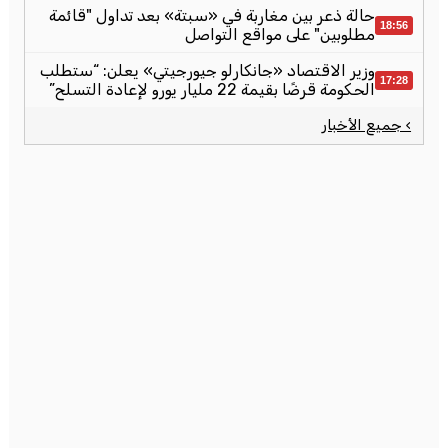
حالة ذعر بين مغاربة في «سبتة» بعد تداول "قائمة
18:56
مطلوبين" على مواقع التواصل
وزير الاقتصاد «جانكارلو جيورجيتي» يعلن: “ستطلب
17:28
الحكومة قرضًا بقيمة 22 مليار يورو لإعادة التسلح”
› جميع الأخبار