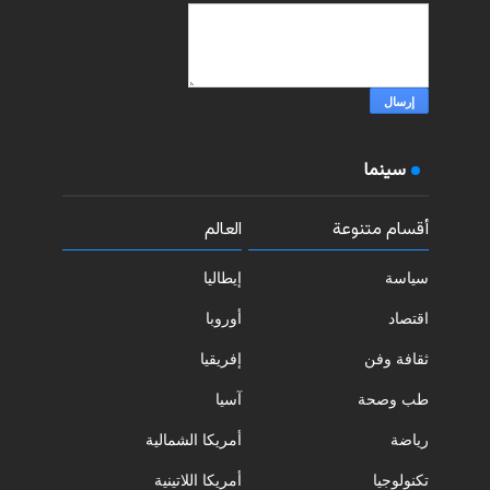
سينما
أقسام متنوعة
العالم
سياسة
إيطاليا
اقتصاد
أوروبا
ثقافة وفن
إفريقيا
طب وصحة
آسيا
رياضة
أمريكا الشمالية
تكنولوجيا
أمريكا اللاتينية