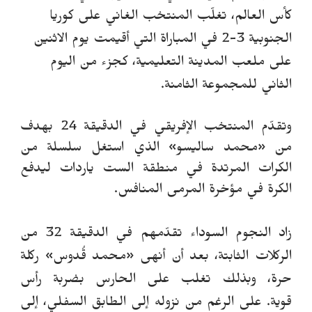
كأس العالم، تغلّب المنتخب الغاني على كوريا
الجنوبية 3-2 في المباراة التي أقيمت يوم الاثنين
على ملعب المدينة التعليمية، كجزء من اليوم
الثاني للمجموعة الثامنة.
وتقدّم المنتخب الإفريقي في الدقيقة 24 بهدف
من «محمد ساليسو» الذي استغل سلسلة من
الكرات المرتدة في منطقة الست ياردات ليدفع
الكرة في مؤخرة المرمى المنافس.
زاد النجوم السوداء تقدّمهم في الدقيقة 32 من
الركلات الثابتة، بعد أن أنهى «محمد قُدوس» ركلة
حرة، وبذلك تغلب على الحارس بضربة رأس
قوية.
على الرغم من نزوله إلى الطابق السفلي، إلى