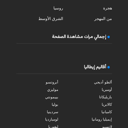
هجرة
روسيا
من المهجر
الشرق الأوسط
إجمالي مرات مشاهدة الصفحة
أقاليم إيطاليا
ألطو أديجي
أبروتسو
أومبريا
موليزي
بازيليكاتا
بييمونتي
كالابريا
بوليا
كامبانيا
سردينيا
إيميليا رومانيا
لومبارديا
لاتسيو
ليغوريا