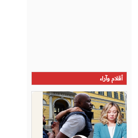
أقلام وآراء