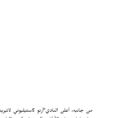
من جانبه، أعلن النادي"أرنو كاستيليوني لاتيرين