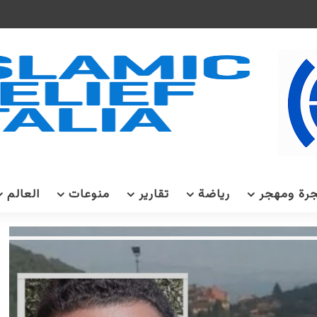
رة ومهجر
رياضة
تقارير
منوعات
العالم