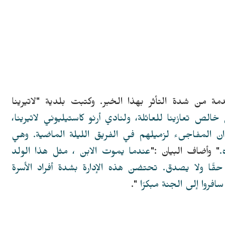
مة من شدة التأثر بهذا الخبر. وكتبت بلدية "لاتيرينا
لص تعازينا للعائلة، ولنادي أرنو كاستيليوني لاتيرينا،
ن المفاجىء لزميلهم في الفريق الليلة الماضية. وهي
.
" وأضاف البيان :"
عندما يموت الابن ، مثل هذا الولد
 حقًا ولا يصدق.
تحتضن هذه الإدارة بشدة أفراد الأسرة
فروا إلى الجنة مبكرًا
".