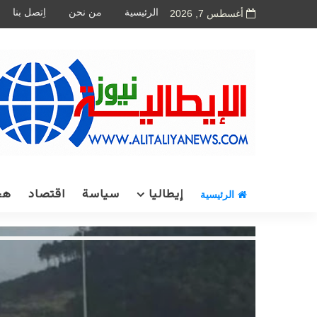
الرئيسية
من نحن
اِتصل بنا
أغسطس 7, 2026
إيطاليا
سياسة
اقتصاد
هج
الرئيسية