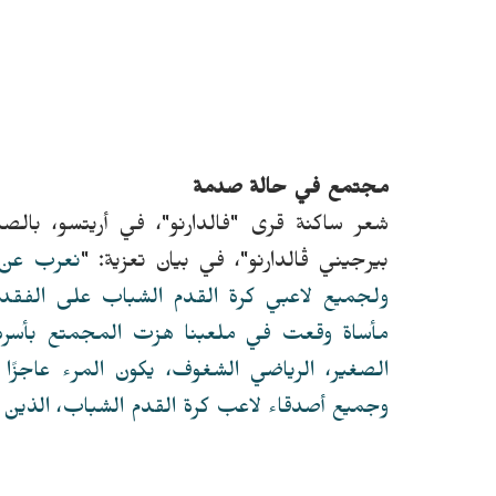
مجتمع في حالة صدمة
شعر ساكنة قرى "فالدارنو"، في أريتسو، بالصد
بيرجيني ڤالدارنو"، في بيان تعزية: "
نعرب عن خا
ولجميع لاعبي كرة القدم الشباب على الفقدا
مأساة وقعت في ملعبنا هزت المجمتع بأسره
الصغير، الرياضي الشغوف، يكون المرء عاجزًا
وجميع أصدقاء لاعب كرة القدم الشباب، الذين سا