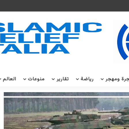
رة ومهجر
رياضة
تقارير
منوعات
العالم