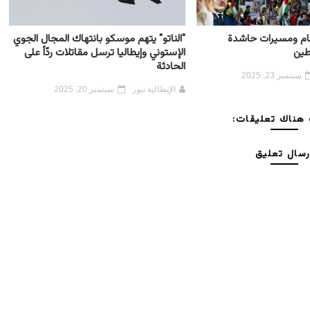
 عام ومسيرات حاشدة
"الناتو" يتهم موسكو بانتهاك المجال الجوي
طين
الإستوني وإيطاليا ترسل مقاتلات ردّاً على
الحادثة
سبتمبر 23, 2025
الإيطالية نيوز
سبتمبر 20, 2025
هناك تعليقات:
رسال تعليق