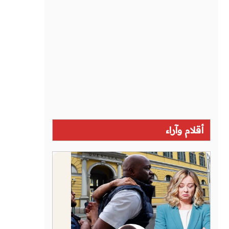
أقلام وآراء