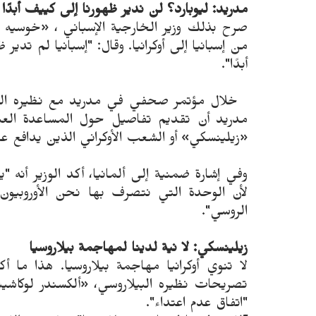
مدريد: ليوبارد؟ لن ندير ظهورنا إلى كييف أبدًا
صرح بذلك وزير الخارجية الإسباني ، «خوسيه 
من إسبانيا إلى أوكرانيا. وقال: "إسبانيا لم تدي
أبدًا".
خلال مؤتمر صحفي في مدريد مع نظيره المول
مدريد أن تقديم تفاصيل حول المساعدة العس
«زيلينسكي» أو الشعب الأوكراني الذين يدافع عن ح
وفي إشارة ضمنية إلى ألمانيا، أكد الوزير أنه
لأن الوحدة التي نتصرف بها نحن الأوروبيون
الروسي".
زيلينسكي: لا نية لدينا لمهاجمة بيلاروسيا
لا تنوي أوكرانيا مهاجمة بيلاروسيا. هذا ما أ
تصريحات نظيره البيلاروسي، «ألكسندر لوكاش
"اتفاق عدم اعتداء".