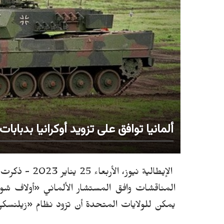
ألمانيا توافق على تزويد أوكرانيا بدبابات 
الإيطالية نيوز، الأربعاء 25 يناير 2023 - ذكرت صحيفة "دي
المناقشات وافق المستشار الألماني «أولاف شولت
يمكن للولايات المتحدة أن تزود نظام «زيلنسكي»