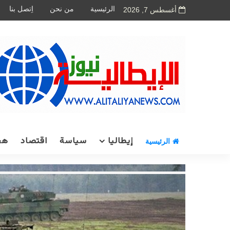
الرئيسية
من نحن
اِتصل بنا
أغسطس 7, 2026
إيطاليا
سياسة
اقتصاد
هج
الرئيسية