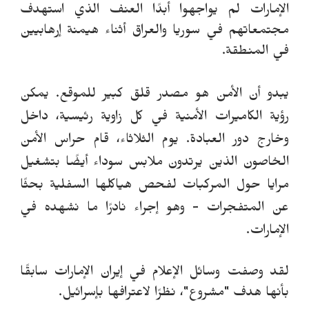
الإمارات لم يواجهوا أبدًا العنف الذي استهدف
مجتمعاتهم في سوريا والعراق أثناء هيمنة إرهابيين
في المنطقة.
يبدو أن الأمن هو مصدر قلق كبير للموقع.
يمكن
رؤية الكاميرات الأمنية في كل زاوية رئيسية، داخل
وخارج دور العبادة. يوم الثلاثاء، قام حراس الأمن
الخاصون الذين يرتدون ملابس سوداء أيضًا بتشغيل
مرايا حول المركبات لفحص هياكلها السفلية بحثًا
عن المتفجرات - وهو إجراء نادرًا ما نشهده في
الإمارات.
لقد وصفت وسائل الإعلام في إيران الإمارات سابقًا
بأنها هدف "مشروع"، نظرًا لاعترافها بإسرائيل.