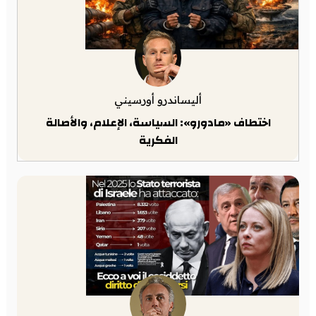
أليساندرو أورسيني
اختطاف «مادورو»: السياسة، الإعلام، والأصالة
الفكرية