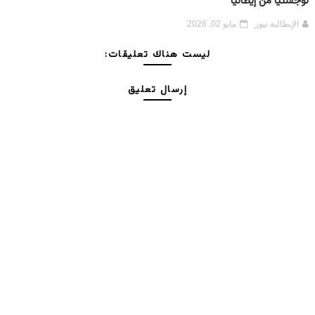
لوجستيًا من إيطاليا
الإيطالية نيوز
مايو 02, 2026
ليست هناك تعليقات:
إرسال تعليق