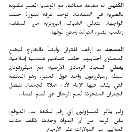
الكنيس
له مقاعد مماثلة، مع الوصايا العشر مكتوبة
بالعبرية في المقدمة. توجد غرفة للتوراة خلف
الواجهة. تتدلى الشباك البرونزية من السقف،
وتلعب بضوء النوافذ ومنور فوقها.
المسجد
به أرفف للقرآن وأيضاً بالخارج ليخلع
المصلون أحذيتهم خلف تصاميم هندسية إسلامية.
يغطي السجاد الرمادي الأرضية، مع ميكروفونان
أسفله وميكروفون واحد فوق المنبر، وهو المنصة
التي يقف فيها الإمام لأداء صلاة الجمعة. تفصل
الجدران المتحركة قسم الرجال عن قسم النساء.
ولم يذكر المسؤولون أي رقم لتكلفة بناء الموقع،
على الرغم من أن المواد وحدها تكلف مئات
الملايين من الدولارات على الأرجح.