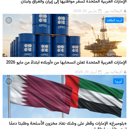
الإمارات العربية المتحدة تسفر مواطنيها إلى إيران والعراق ولبنان
الإيطالية نيوز
مارس 01, 2026
أزمة الطاقة
الإمارات العربية المتحدة تعلن انسحابها من «أوبك» ابتداءً من مايو 2026
الإيطالية نيوز
أبريل 29, 2026
أوروبا
«بلومبرغ»: الإمارات وقطر على وشك نفاد مخزون الأسلحة وطلبتا دعمًا