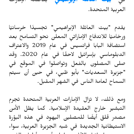
في
"
بيت العائلة الإبراهيمي
"
ب
عاصمة الإمارات
العربية المتحدة.
يقدم "بيت العائلة الإبراهيمي" تجسيدًا خرسانيًا
ورخاميًا للاندفاع الإماراتي المعلن نحو التسامح بعد
استضافة البابا فرانسيس في عام 2019 والاعتراف
الدبلوماسي بإسرائيل لاحقًا في عام 2020. وقد
صلى المصلون بالفعل وتواصلوا في الموقع في
"جزيرة السعديات" بأبو ظبي، في حين أن سيتم
السماح لعامة الناس في الشهر المقبل.
ومع ذلك، لا تزال الإمارات العربية المتحدة تجرم
التبشير خارج العقيدة الإسلامية. كما يظل الأمن
مصدر قلق أيضًا للمصلين اليهود في هذه البؤرة
الاستيطانية الجديدة في شبه الجزيرة العربية، سواء