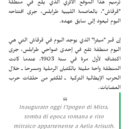
ترميم هذا الموقع الأثري الذي يقع في منطقة
"قرقاش"، بالعاصمة الليبية طرابلس، جرى افتتاحه
اليوم ليعود إلى سابق عهده.
إن قبر "ميثرا" الذي يوجد اليوم في قرقاش التي هي
اليوم منطقة تقع في إحدى ضواحي طرابلس، جرى
اكتشافه لأول مرة في سنة 1903، عندما كانت
المنطقة واحة مليئة بالكثبان الرملية ومسرحا ـ خلال
الحرب الإيطالية التركية ـ للكثير من حلقات حرب
العصابات.
Inaugurato oggi l’Ipogeo di Mitra,
tomba di epoca romana e rito
mitraico appartenente a Aelia Arisuth.