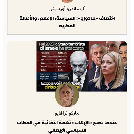
أليساندرو أورسيني
اختطاف «مادورو»: السياسة، الإعلام، والأصالة
الفكرية
ماركو ترافايو
عندما يصبح «الإرهاب» تهمة انتقائية في الخطاب
السياسي الإيطالي