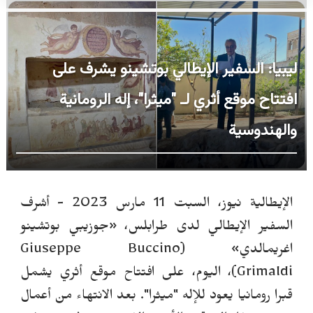
ليبيا: السفير الإيطالي بوتشينو يشرف على
افتتاح موقع أثري لـ "ميثرا"، إله الرومانية
والهندوسية
الإيطالية نيوز، السبت 11 مارس 2023 - أشرف
السفير الإيطالي لدى طرابلس، «جوزيبي بوتشينو
اغريمالدي
»
(Giuseppe Buccino
Grimaldi)
،
اليوم، على افتتاح موقع أثري يشمل
قبرا رومانيا يعود للإله "ميثرا". بعد الانتهاء من أعمال